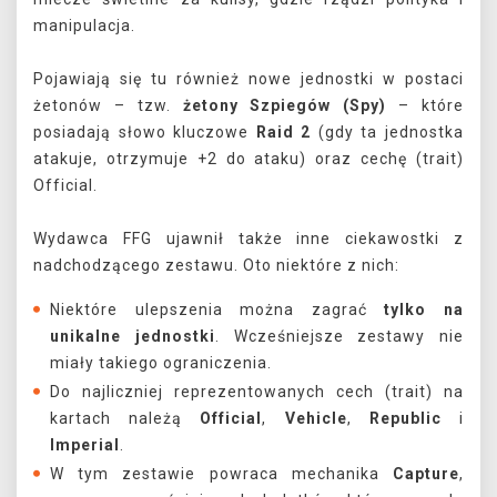
manipulacja.
Pojawiają się tu również nowe jednostki w postaci
żetonów – tzw.
żetony Szpiegów (Spy)
– które
posiadają słowo kluczowe
Raid 2
(gdy ta jednostka
atakuje, otrzymuje +2 do ataku) oraz cechę (trait)
Official.
Wydawca FFG ujawnił także inne ciekawostki z
nadchodzącego zestawu. Oto niektóre z nich:
Niektóre ulepszenia można zagrać
tylko na
unikalne jednostki
. Wcześniejsze zestawy nie
miały takiego ograniczenia.
Do najliczniej reprezentowanych cech (trait) na
kartach należą
Official
,
Vehicle
,
Republic
i
Imperial
.
W tym zestawie powraca mechanika
Capture
,