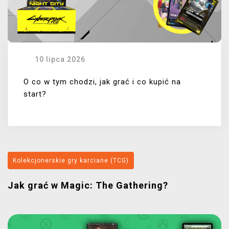
10 lipca 2026
O co w tym chodzi,
jak grać i co kupić na
start?
Kolekcjonerskie gry karciane (TCG)
Jak grać w Magic: The Gathering?