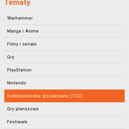
Tematy
Warhammer
Manga i Anime
Filmy i seriale
Gry
PlayStation
Nintendo
Kolekcjonerskie gry karciane (TCG)
Gry planszowe
Festiwale