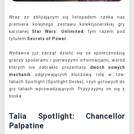
Wraz ze zbliżającym się listopadem czeka nas
premiera kolejnego zestawu kolekcjonerskiej gry
karcianej
Star Wars: Unlimited
, tym razem pod
tytułem
Secrets of Power
.
Wydawca już zaczął dzielić się ze społecznością
graczy spoilerami i pierwszymi informacjami, wśród
których nie zabrakło prezentacji
dwóch nowych
mechanik
odgrywających kluczową rolę w tzw.
taliach Spotlight (Spotlight Decks), czyli gotowych do
gry taliach wprowadzających. Przyjrzyjmy im się z
bliska.
Talia Spotlight: Chancellor
Palpatine