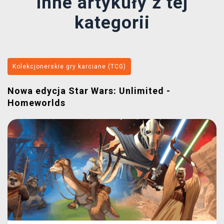
Inne artykuły z tej
kategorii
Kolekcjonerskie gry karciane (TCG)
Nowa edycja Star Wars: Unlimited -
Homeworlds