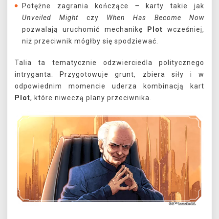
Potężne zagrania kończące – karty takie jak
Unveiled Might
czy
When Has Become Now
pozwalają uruchomić mechanikę
Plot
wcześniej,
niż przeciwnik mógłby się spodziewać.
Talia ta tematycznie odzwierciedla politycznego
intryganta. Przygotowuje grunt, zbiera siły i w
odpowiednim momencie uderza kombinacją kart
Plot
, które niweczą plany przeciwnika.