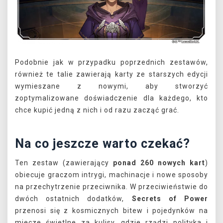
Podobnie jak w przypadku poprzednich zestawów,
również te talie zawierają karty ze starszych edycji
wymieszane z nowymi, aby stworzyć
zoptymalizowane doświadczenie dla każdego, kto
chce kupić jedną z nich i od razu zacząć grać.
Na co jeszcze warto czekać?
Ten zestaw (zawierający
ponad 260 nowych kart
)
obiecuje graczom intrygi, machinacje i nowe sposoby
na przechytrzenie przeciwnika. W przeciwieństwie do
dwóch ostatnich dodatków,
Secrets of Power
przenosi się z kosmicznych bitew i pojedynków na
miecze świetlne za kulisy, gdzie rządzi polityka i