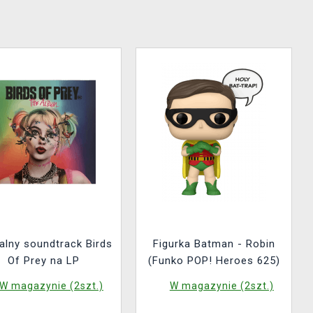
jalny soundtrack Birds
Figurka Batman - Robin
Of Prey na LP
(Funko POP! Heroes 625)
W magazynie (2szt.)
W magazynie (2szt.)