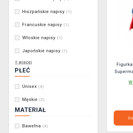
Hiszpańskie napisy
(1)
Francuskie napisy
(1)
Włoskie napisy
(1)
Japońskie napisy
(1)
+ więcej
Figurk
PŁEĆ
Superma
W
Unisex
(4)
Męskie
(3)
MATERIAŁ
Do
Bawełna
(4)