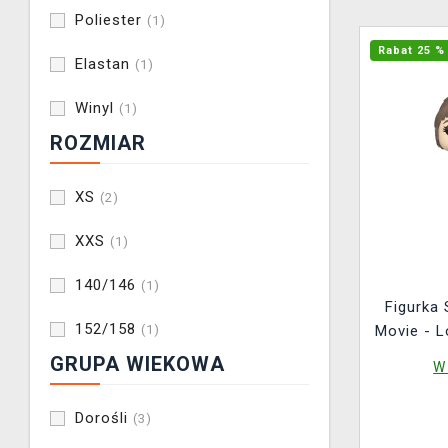
Poliester
(1)
Rabat 25 %
Elastan
(1)
Winyl
(1)
ROZMIAR
XS
(2)
XXS
(1)
140/146
(1)
Figurka
152/158
Movie - L
(1)
POP! 
GRUPA WIEKOWA
W
Dorośli
(3)