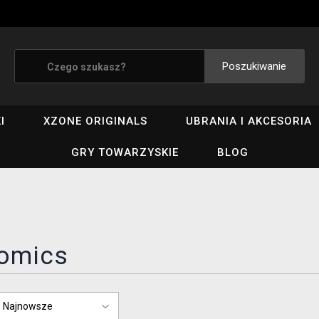
Poszukiwanie
I
XZONE ORIGINALS
UBRANIA I AKCESORIA
GRY TOWARZYSKIE
BLOG
omics