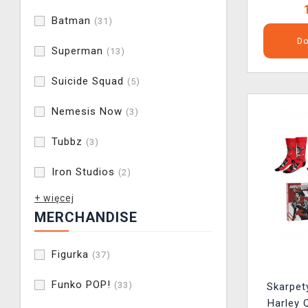
Batman
(31)
Do
Superman
(13)
Suicide Squad
(5)
Nemesis Now
(3)
Tubbz
(3)
Iron Studios
(2)
+ więcej
MERCHANDISE
Figurka
(37)
Funko POP!
(33)
Skarpet
Harley 