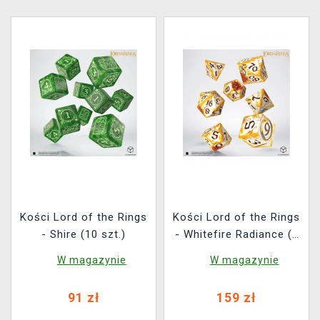
Kości Lord of the Rings
Kości Lord of the Rings
- Shire (10 szt.)
- Whitefire Radiance (7
szt.)
W magazynie
W magazynie
91 zł
159 zł