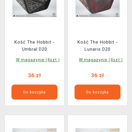
Kość The Hobbit -
Kość The Hobbit -
Umbral D20
Lunaris D20
W magazynie (4szt.)
W magazynie (4szt.)
36 zł
36 zł
Do koszyka
Do koszyka