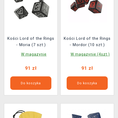
Kości Lord of the Rings
Kości Lord of the Rings
- Moria (7 szt.)
- Mordor (10 szt.)
W magazynie
W magazynie (4szt.)
91 zł
91 zł
Do koszyka
Do koszyka