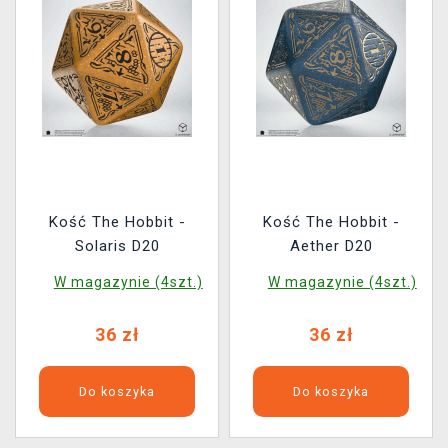
Kość The Hobbit -
Kość The Hobbit -
Solaris D20
Aether D20
W magazynie (4szt.)
W magazynie (4szt.)
36 zł
36 zł
Do koszyka
Do koszyka