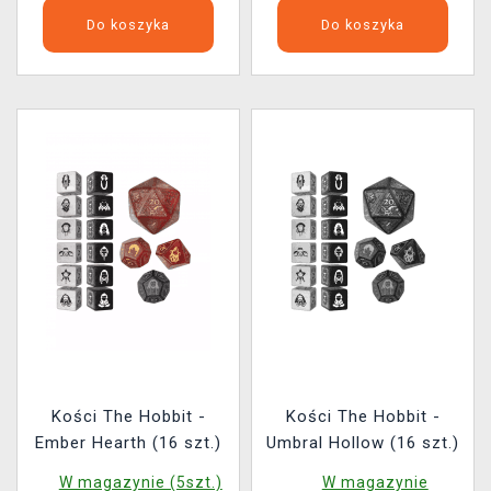
Do koszyka
Do koszyka
Kości The Hobbit -
Kości The Hobbit -
Ember Hearth (16 szt.)
Umbral Hollow (16 szt.)
W magazynie (5szt.)
W magazynie