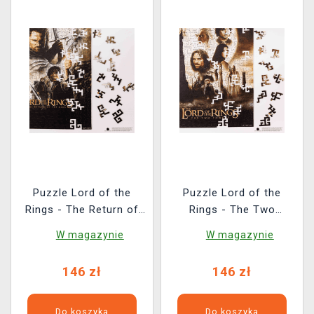
Puzzle Lord of the
Puzzle Lord of the
Rings - The Return of
Rings - The Two
the King (drewniane)
Towers (drewniane)
W magazynie
W magazynie
146 zł
146 zł
Do koszyka
Do koszyka