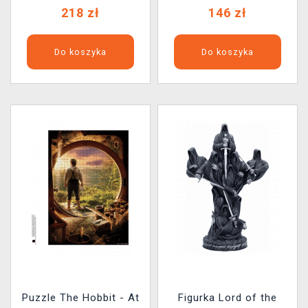
218 zł
146 zł
Do koszyka
Do koszyka
Puzzle The Hobbit - At
Figurka Lord of the