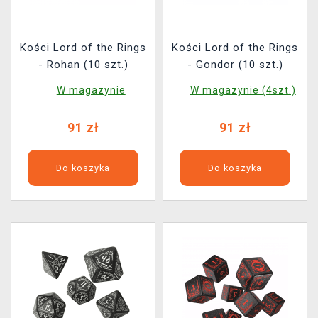
Kości Lord of the Rings
Kości Lord of the Rings
- Rohan (10 szt.)
- Gondor (10 szt.)
W magazynie
W magazynie (4szt.)
91 zł
91 zł
Do koszyka
Do koszyka