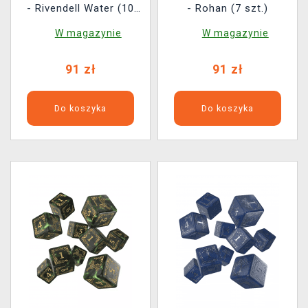
- Rivendell Water (10
- Rohan (7 szt.)
szt.)
W magazynie
W magazynie
91 zł
91 zł
Do koszyka
Do koszyka