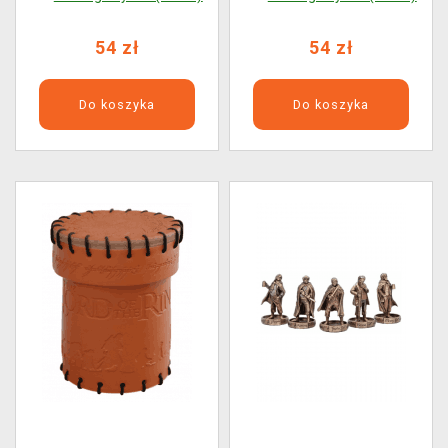
54 zł
54 zł
Do koszyka
Do koszyka