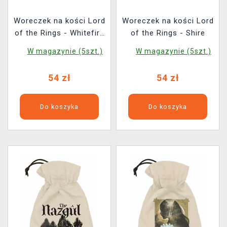
Woreczek na kości Lord
Woreczek na kości Lord
of the Rings - Whitefire
of the Rings - Shire
Radiance
W magazynie (5szt.)
W magazynie (5szt.)
54 zł
54 zł
Do koszyka
Do koszyka