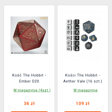
Kość The Hobbit -
Kości The Hobbit -
Ember D20
Aether Vale (16 szt.)
W magazynie (4szt.)
W magazynie
36 zł
109 zł