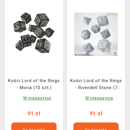
Kości Lord of the Rings
Kości Lord of the Rings
- Moria (10 szt.)
- Rivendell Stone (7
szt.)
W magazynie
W magazynie
91 zł
91 zł
Do koszyka
Do koszyka