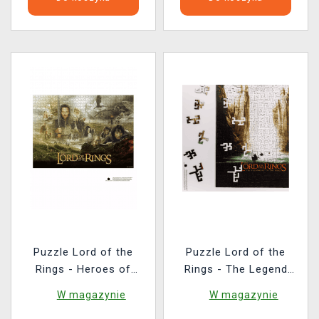
Puzzle Lord of the
Puzzle Lord of the
Rings - Heroes of
Rings - The Legend
Middle-Earth
Comes to Life
W magazynie
W magazynie
(drewniane)
(drewniane)