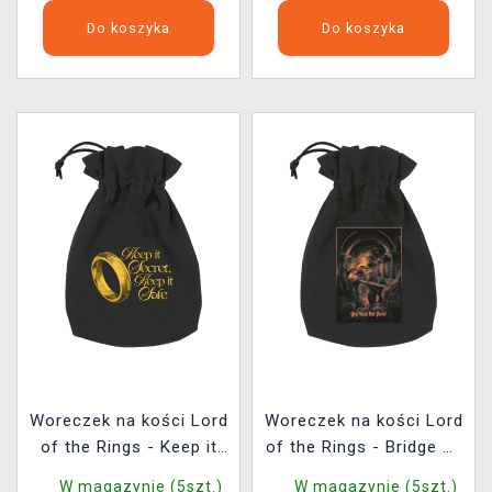
Do koszyka
Do koszyka
Woreczek na kości Lord
Woreczek na kości Lord
of the Rings - Keep it
of the Rings - Bridge of
Secret
Khazad-dûm
W magazynie (5szt.)
W magazynie (5szt.)