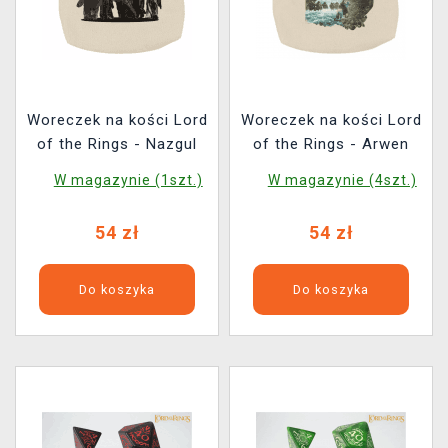
Woreczek na kości Lord
Woreczek na kości Lord
of the Rings - Nazgul
of the Rings - Arwen
W magazynie (1szt.)
W magazynie (4szt.)
54 zł
54 zł
Do koszyka
Do koszyka