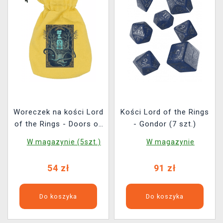
Woreczek na kości Lord
Kości Lord of the Rings
of the Rings - Doors of
- Gondor (7 szt.)
Durin
W magazynie (5szt.)
W magazynie
54 zł
91 zł
Do koszyka
Do koszyka