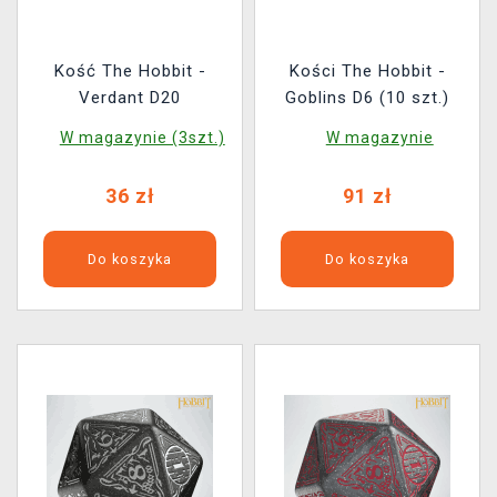
Kość The Hobbit -
Kości The Hobbit -
Verdant D20
Goblins D6 (10 szt.)
W magazynie (3szt.)
W magazynie
36 zł
91 zł
Do koszyka
Do koszyka