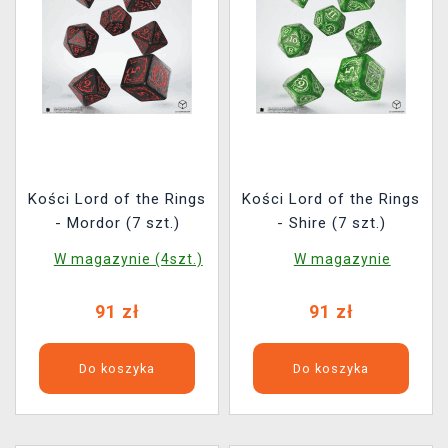
Kości Lord of the Rings
Kości Lord of the Rings
- Mordor (7 szt.)
- Shire (7 szt.)
W magazynie (4szt.)
W magazynie
91 zł
91 zł
Do koszyka
Do koszyka