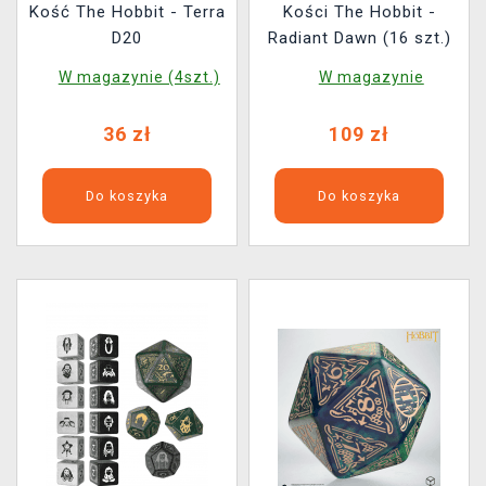
Kość The Hobbit - Terra
Kości The Hobbit -
D20
Radiant Dawn (16 szt.)
W magazynie (4szt.)
W magazynie
36 zł
109 zł
Do koszyka
Do koszyka