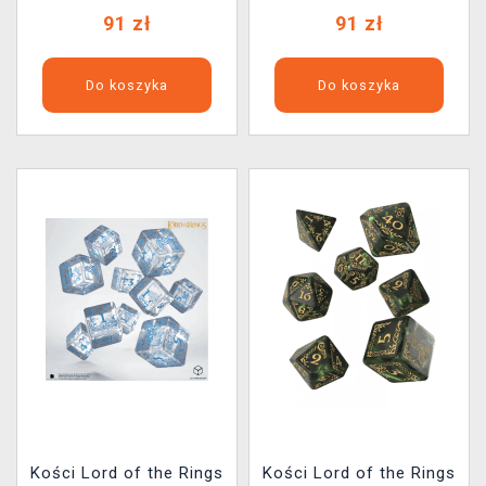
91 zł
91 zł
Do koszyka
Do koszyka
Kości Lord of the Rings
Kości Lord of the Rings