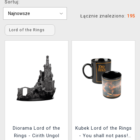
Sortuj:
XZONE KLUB
Łącznie znaleziono:
195
Lord of the Rings
Diorama Lord of the
Kubek Lord of the Rings
Rings - Cirith Ungol
- You shall not pass!