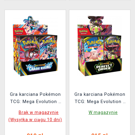
Gra karciana Pokémon
Gra karciana Pokémon
TCG: Mega Evolution -
TCG: Mega Evolution -
Chaos Rising - Booster
Perfect Order Booster
Brak w magazynie
W magazynie
Box (36 boosterów)
Box (36 boosterów)
(Wysyłka w ciągu 10 dni)