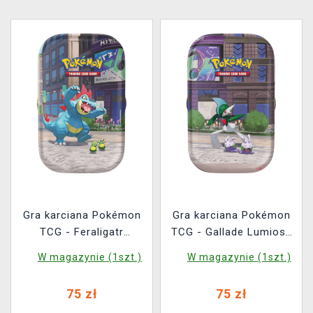
Gra karciana Pokémon
Gra karciana Pokémon
TCG - Feraligatr
TCG - Gallade Lumiose
Lumiose City Mini Tin
City Mini Tin
W magazynie (1szt.)
W magazynie (1szt.)
75 zł
75 zł