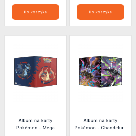
Do koszyka
Do koszyka
Album na karty
Album na karty
Pokémon - Mega
Pokémon - Chandelure
Charizard X & Y 9-
& Darkrai 9-Pocket