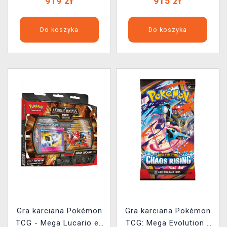
919 zł
915 zł
Do koszyka
Do koszyka
Gra karciana Pokémon
Gra karciana Pokémon
TCG - Mega Lucario ex
TCG: Mega Evolution -