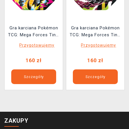
Gra karciana Pokémon
Gra karciana Pokémon
TCG: Mega Forces Tin -
TCG: Mega Forces Tin -
Mega Zeraora ex Tin
Mega Darkrai ex Tin
Przygotowujemy
Przygotowujemy
160 zł
160 zł
Szczegóły
Szczegóły
ZAKUPY