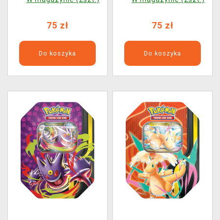
75 zł
75 zł
Do koszyka
Do koszyka