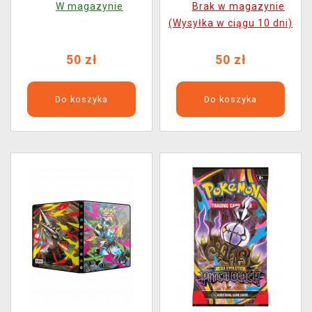
W magazynie
Brak w magazynie
Pocket Binder (180 kart)
Binder (180 kart)
(Wysyłka w ciągu 10 dni)
50 zł
50 zł
Do koszyka
Do koszyka