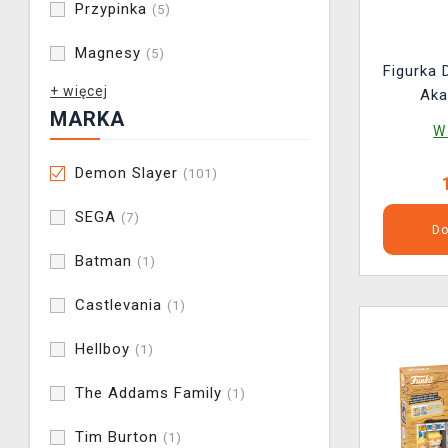
Przypinka
(5)
Magnesy
(5)
Figurka 
+ więcej
Aka
MARKA
W
Demon Slayer
(101)
SEGA
(7)
Do
Batman
(1)
Castlevania
(1)
Hellboy
(1)
The Addams Family
(1)
Tim Burton
(1)