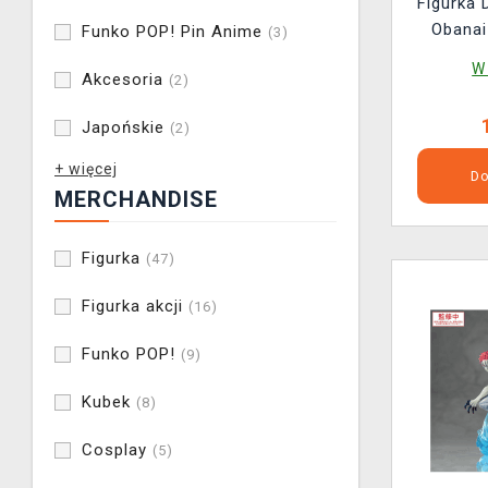
Figurka 
Obanai
Funko POP! Pin Anime
(3)
W
Akcesoria
(2)
Japońskie
(2)
+ więcej
Do
MERCHANDISE
Figurka
(47)
Figurka akcji
(16)
Funko POP!
(9)
Kubek
(8)
Cosplay
(5)