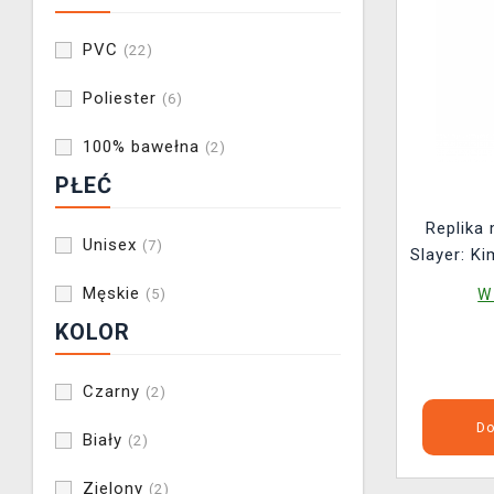
PVC
(22)
Poliester
(6)
100% bawełna
(2)
PŁEĆ
Replika
Unisex
(7)
Slayer: Ki
Tanj
Męskie
W
(5)
KOLOR
Czarny
(2)
Do
Biały
(2)
Zielony
(2)