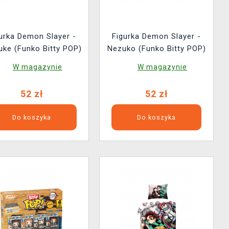
urka Demon Slayer -
Figurka Demon Slayer -
uke (Funko Bitty POP)
Nezuko (Funko Bitty POP)
W magazynie
W magazynie
52 zł
52 zł
Do koszyka
Do koszyka