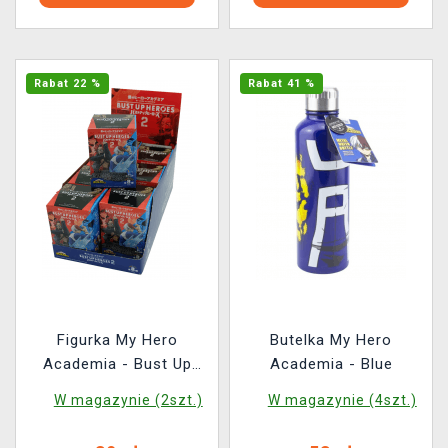
Rabat 22 %
Rabat 41 %
Figurka My Hero
Butelka My Hero
Academia - Bust Up
Academia - Blue
Heroes 2 (losowy
W magazynie (2szt.)
W magazynie (4szt.)
wybór)