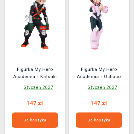
Figurka My Hero
Figurka My Hero
Academia - Katsuki
Academia - Ochaco
Bakugo (Maximatic)
Uraraka (Glitter &
Styczeń 2027
Styczeń 2027
Glamours)
147 zł
147 zł
Do koszyka
Do koszyka