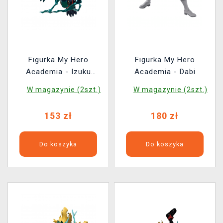
Figurka My Hero
Figurka My Hero
Academia - Izuku
Academia - Dabi
Midoriya
W magazynie (2szt.)
W magazynie (2szt.)
153 zł
180 zł
Do koszyka
Do koszyka