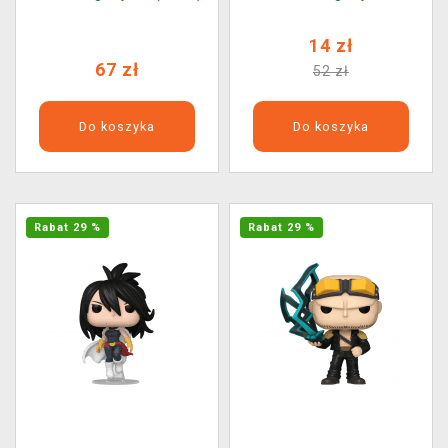
Plus 1831)
14 zł
67 zł
52 zł
Do koszyka
Do koszyka
Rabat 29 %
Rabat 29 %