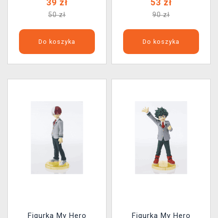
39 zł
53 zł
50 zł
90 zł
Do koszyka
Do koszyka
Figurka My Hero
Figurka My Hero