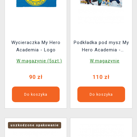
Wycieraczka My Hero
Podkładka pod mysz My
Academia - Logo
Hero Academia -
Heroes
W magazynie (5szt.)
W magazynie
90 zł
110 zł
Do koszyka
Do koszyka
uszkodzone opakowanie