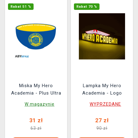
Rabat 51 %
Rabat 70 %
Miska My Hero
Lampka My Hero
Academia - Plus Ultra
Academia - Logo
W magazynie
WYPRZEDANE
31 zł
27 zł
63 zł
90 zł