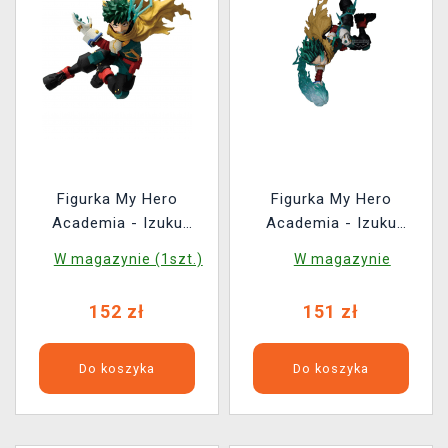
Figurka My Hero
Figurka My Hero
Academia - Izuku
Academia - Izuku
Midoriya 13 cm
Midoriya III (Banpresto)
W magazynie (1szt.)
W magazynie
(Banpresto)
152 zł
151 zł
Do koszyka
Do koszyka