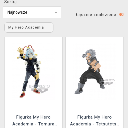
Sortuj:
XZONE KLUB
Łącznie znaleziono:
40
My Hero Academia
Figurka My Hero
Figurka My Hero
Academia - Tomura
Academia - Tetsutetsu