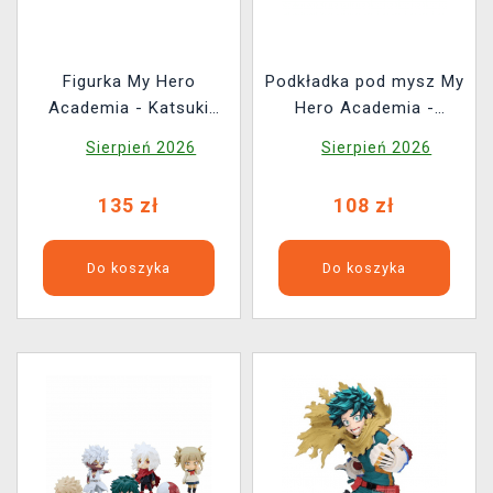
Figurka My Hero
Podkładka pod mysz My
Academia - Katsuki
Hero Academia -
Bakugo (Tamashii
Heroes
Sierpień 2026
Sierpień 2026
Nations)
135 zł
108 zł
Do koszyka
Do koszyka