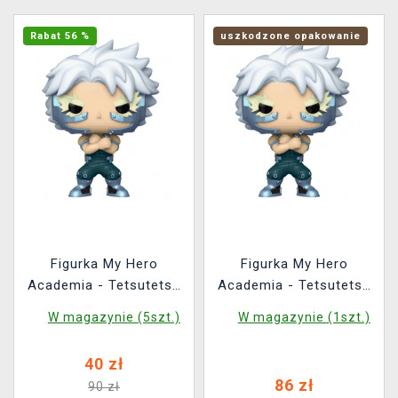
Rabat 56 %
uszkodzone opakowanie
Figurka My Hero
Figurka My Hero
Academia - Tetsutetsu
Academia - Tetsutetsu
Tetsutetsu (Funko POP!
Tetsutetsu (Funko POP!
W magazynie (5szt.)
W magazynie (1szt.)
Animation 1148)
Animation 1148)
(uszkodzone
40 zł
opakowanie)
86 zł
90 zł