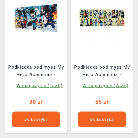
Podkładka pod mysz My
Podkładka pod mysz My
Hero Academia -
Hero Academia -
Heroes (uszkodzone
Characters
W magazynie (1szt.)
W magazynie (2szt.)
opakowanie)
90 zł
55 zł
Do koszyka
Do koszyka