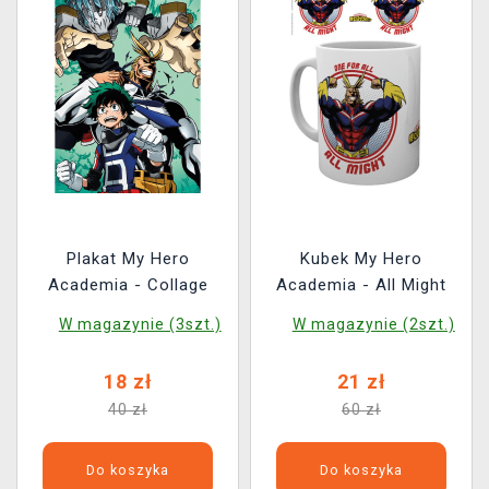
Plakat My Hero
Kubek My Hero
Academia - Collage
Academia - All Might
W magazynie (3szt.)
W magazynie (2szt.)
18 zł
21 zł
40 zł
60 zł
Do koszyka
Do koszyka