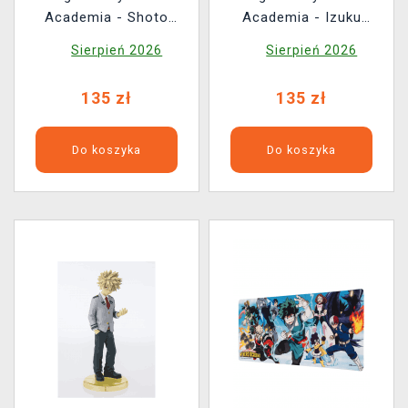
Academia - Shoto
Academia - Izuku
Todoroki (Tamashii
Midoriya (Tamashii
Sierpień 2026
Sierpień 2026
Nations)
Nations)
135 zł
135 zł
Do koszyka
Do koszyka