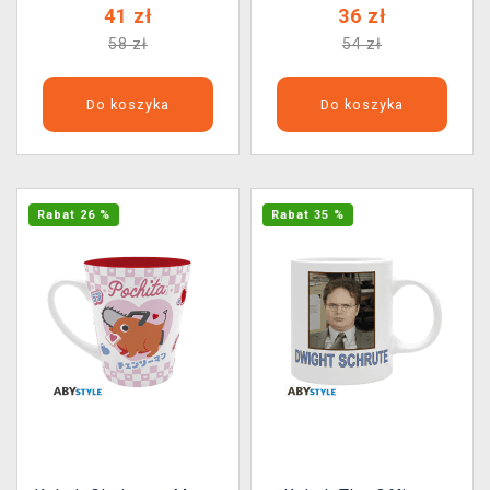
41 zł
36 zł
58 zł
54 zł
Do koszyka
Do koszyka
Rabat 26 %
Rabat 35 %