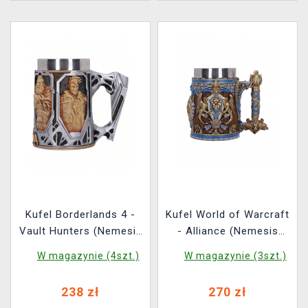
Kufel Borderlands 4 -
Kufel World of Warcraft
Vault Hunters (Nemesis
- Alliance (Nemesis
Now)
Now)
W magazynie (4szt.)
W magazynie (3szt.)
238 zł
270 zł