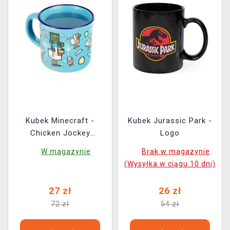
Kubek Minecraft -
Kubek Jurassic Park -
Chicken Jockey
Logo
(zmieniający kolor)
W magazynie
Brak w magazynie
(Wysyłka w ciągu 10 dni)
27 zł
26 zł
72 zł
54 zł