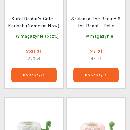
Kufel Baldur's Gate -
Szklanka The Beauty &
Karlach (Nemesis Now)
the Beast - Belle
W magazynie (5szt.)
W magazynie
230 zł
27 zł
270 zł
45 zł
Do koszyka
Do koszyka