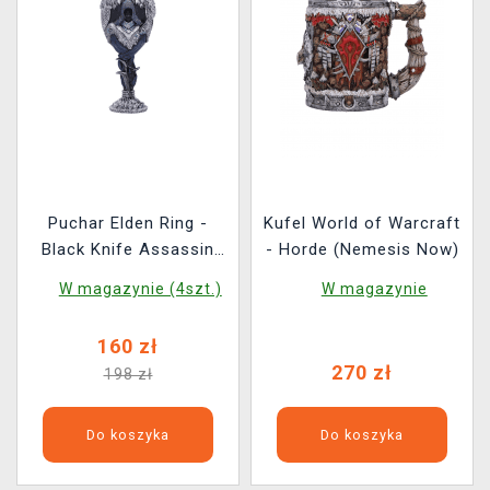
Puchar Elden Ring -
Kufel World of Warcraft
Black Knife Assassin
- Horde (Nemesis Now)
(Nemesis Now)
W magazynie (4szt.)
W magazynie
160 zł
270 zł
198 zł
Do koszyka
Do koszyka