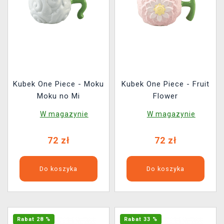
Kubek One Piece - Moku
Kubek One Piece - Fruit
Moku no Mi
Flower
W magazynie
W magazynie
72 zł
72 zł
Do koszyka
Do koszyka
Rabat 28 %
Rabat 33 %