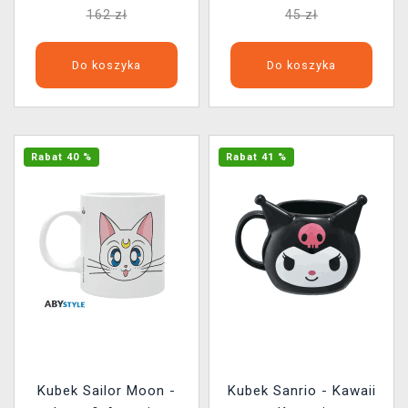
162 zł
45 zł
Do koszyka
Do koszyka
Rabat 40 %
Rabat 41 %
Kubek Sailor Moon -
Kubek Sanrio - Kawaii