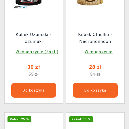
Kubek Uzumaki -
Kubek Cthulhu -
Uzumaki
Necronomicon
W magazynie (3szt.)
W magazynie
30 zł
28 zł
55 zł
54 zł
Do koszyka
Do koszyka
Rabat 25 %
Rabat 35 %