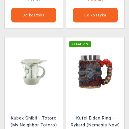
Do koszyka
Do koszyka
Rabat 7 %
Kubek Ghibli - Totoro
Kufel Elden Ring -
(My Neighbor Totoro)
Rykard (Nemesis Now)