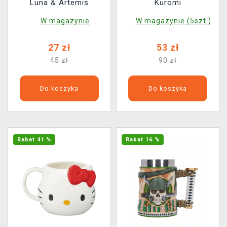
Luna & Artemis
Kuromi
W magazynie
W magazynie (5szt.)
27 zł
53 zł
45 zł
90 zł
Do koszyka
Do koszyka
Rabat 41 %
Rabat 16 %