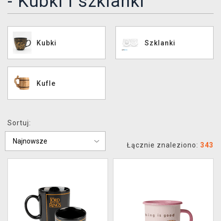
- Kubki i szklanki
XZONE KLUB
Kubki
Szklanki
Kufle
Sortuj:
Łącznie znaleziono:
343