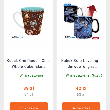
Kubek One Piece - Chibi
Kubek Solo Leveling -
Whole Cake Island
Jinwoo & Igris
(zmieniający kolor)
W magazynie
W magazynie (3szt.)
39 zł
42 zł
54 zł
63 zł
Do koszyka
Do koszyka