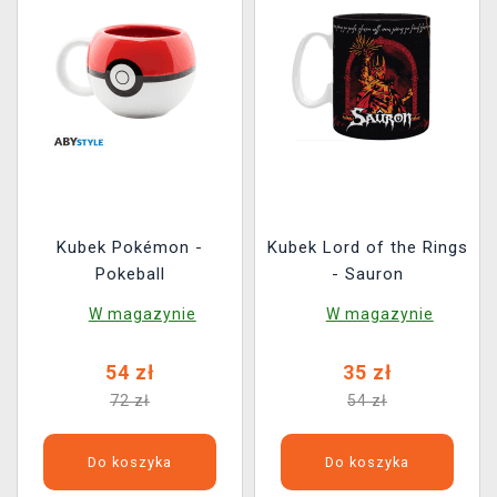
Kubek Pokémon -
Kubek Lord of the Rings
Pokeball
- Sauron
W magazynie
W magazynie
54 zł
35 zł
72 zł
54 zł
Do koszyka
Do koszyka