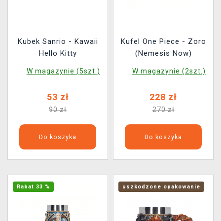
Kubek Sanrio - Kawaii
Kufel One Piece - Zoro
Hello Kitty
(Nemesis Now)
W magazynie (5szt.)
W magazynie (2szt.)
53 zł
228 zł
90 zł
270 zł
Do koszyka
Do koszyka
Rabat 33 %
uszkodzone opakowanie