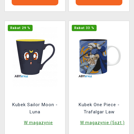
Rabat 29 %
Rabat 33 %
Kubek Sailor Moon -
Kubek One Piece -
Luna
Trafalgar Law
W magazynie
W magazynie (5szt.)