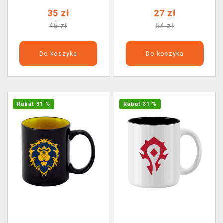
35 zł
27 zł
45 zł
54 zł
Do koszyka
Do koszyka
Rabat 31 %
Rabat 31 %