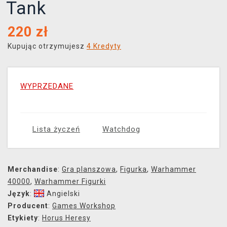
Tank
220
zł
Kupując otrzymujesz
4 Kredyty
WYPRZEDANE
Lista życzeń
Watchdog
Merchandise
:
Gra planszowa
,
Figurka
,
Warhammer
40000
,
Warhammer Figurki
Język
:
Angielski
Producent
:
Games Workshop
Etykiety
:
Horus Heresy