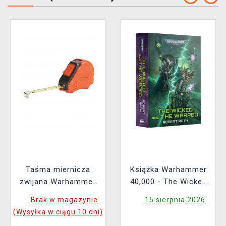
Taśma miernicza
Książka Warhammer
zwijana Warhammer
40,000 - The Wicked
Colour Tape Measure
and the Warped ENG
Brak w magazynie
15 sierpnia 2026
(Wysyłka w ciągu 10 dni)