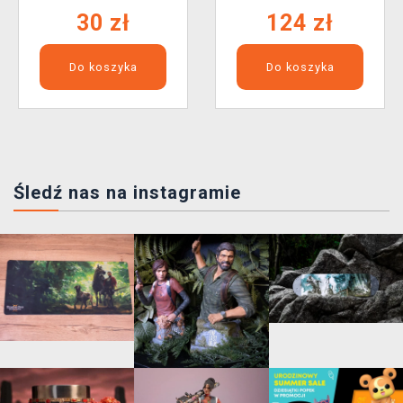
30 zł
124 zł
Do koszyka
Do koszyka
Śledź nas na instagramie