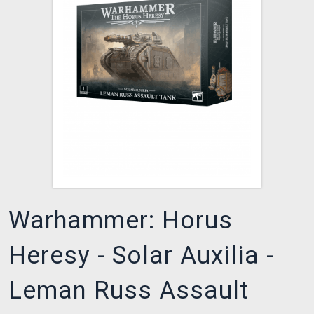
XZONE KLUB
Warhammer: Horus
Heresy - Solar Auxilia -
Leman Russ Assault