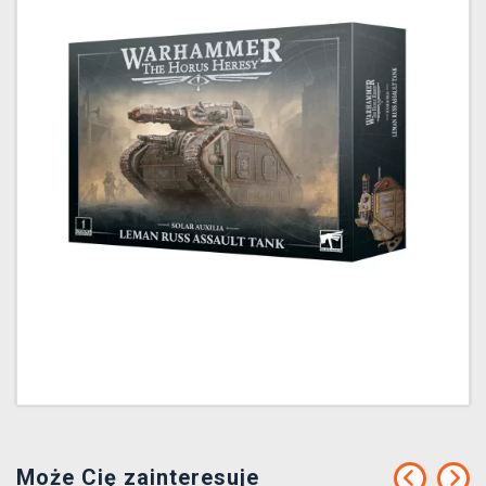
Może Cię zainteresuje