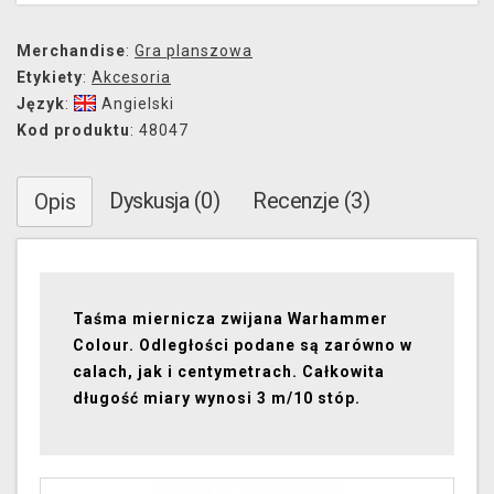
Merchandise
:
Gra planszowa
Etykiety
:
Akcesoria
Język
:
Angielski
Kod produktu
: 48047
Dyskusja (0)
Recenzje (3)
Opis
Taśma miernicza zwijana Warhammer
Colour. Odległości podane są zarówno w
calach, jak i centymetrach. Całkowita
długość miary wynosi 3 m/10 stóp.