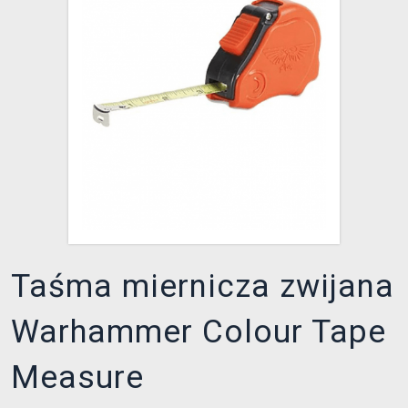
XZONE KLUB
Taśma miernicza zwijana
Warhammer Colour Tape
Measure