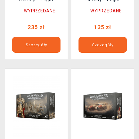
Custodes - Custodian
Custodes - Shield
WYPRZEDANE
WYPRZEDANE
Dreadnought (1 figurka)
Captain (1 figurka)
235 zł
135 zł
Szczegóły
Szczegóły