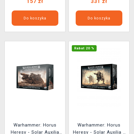
157 zł
331 zł
Do koszyka
Do koszyka
Rabat 20 %
Warhammer: Horus
Warhammer: Horus
Heresy - Solar Auxilia
Heresy - Solar Auxilia -