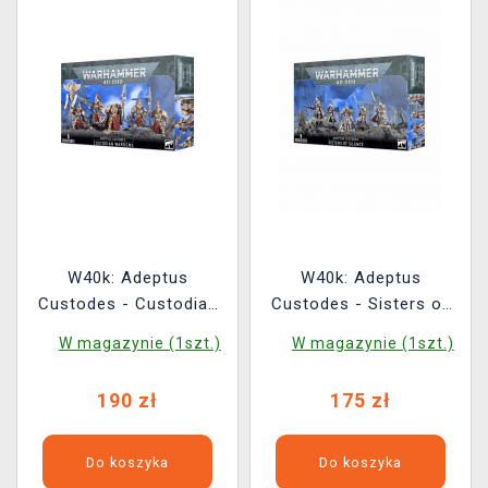
W40k: Adeptus
W40k: Adeptus
Custodes - Custodian
Custodes - Sisters of
Wardens (5 figurek)
Silence (5 figurek)
W magazynie (1szt.)
W magazynie (1szt.)
190 zł
175 zł
Do koszyka
Do koszyka