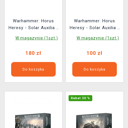
Warhammer: Horus
Warhammer: Horus
Heresy - Solar Auxilia -
Heresy - Solar Auxilia -
Aethon Heavy Sentinel
Tactical Command
W magazynie (1szt.)
W magazynie (1szt.)
Section (5 figurek)
180 zł
100 zł
Do koszyka
Do koszyka
Rabat 30 %