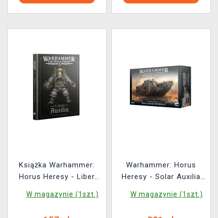
Książka Warhammer:
Warhammer: Horus
Horus Heresy - Liber
Heresy - Solar Auxilia
Auxilia (Army Book)
Malcador Infernus (1
W magazynie (1szt.)
W magazynie (1szt.)
figurka)