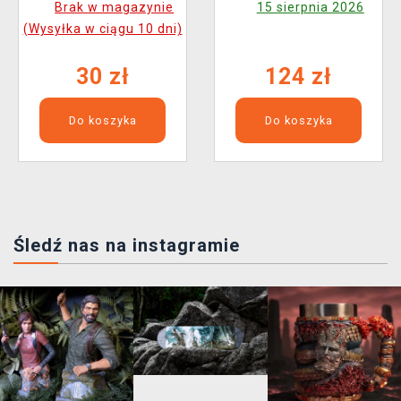
Brak w magazynie
15 sierpnia 2026
(Wysyłka w ciągu 10 dni)
30 zł
124 zł
Do koszyka
Do koszyka
Śledź nas na instagramie