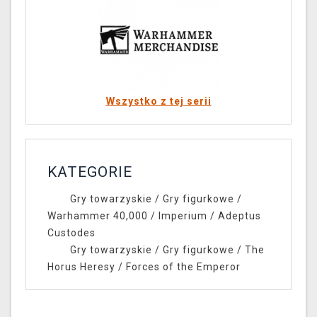
Wszystko z tej serii
KATEGORIE
Gry towarzyskie
/
Gry figurkowe
/
Warhammer 40,000
/
Imperium
/
Adeptus
Custodes
Gry towarzyskie
/
Gry figurkowe
/
The
Horus Heresy
/
Forces of the Emperor