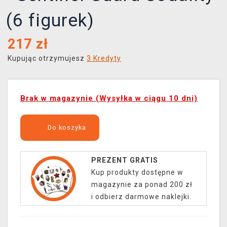
(6 figurek)
217
zł
Kupując otrzymujesz
3 Kredyty
Brak w magazynie (Wysyłka w ciągu 10 dni)
Do koszyka
PREZENT GRATIS
Kup produkty dostępne w
magazynie za ponad 200 zł
i odbierz darmowe naklejki.