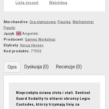
Lista życzeń
Watchdog
Merchandise
:
Gra planszowa
,
Figurka
,
Warhammer
Figurki
Język
:
Angielski
Producent
:
Games Workshop
Etykiety
:
Horus Heresy
Kod produktu
: 77502
Dyskusja (0)
Recenzje (0)
Opis
Nieprzebyta ściana złota i stali. Sentinel
Guard Sodality to elitarni obrońcy Legio
Custodes, którzy trzymają linię za