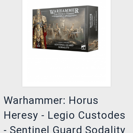
XZONE KLUB
Warhammer: Horus
Heresy - Legio Custodes
- Sentinel Guard Sodality