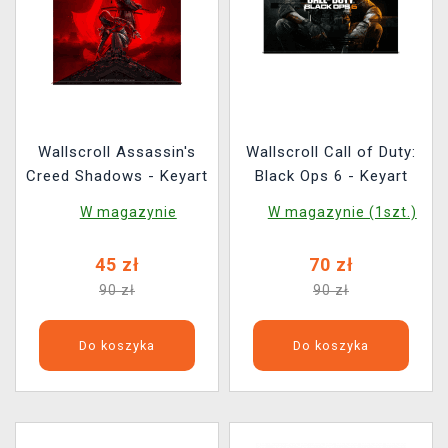
Wallscroll Assassin's
Wallscroll Call of Duty:
Creed Shadows - Keyart
Black Ops 6 - Keyart
W magazynie
W magazynie (1szt.)
45 zł
70 zł
90 zł
90 zł
Do koszyka
Do koszyka