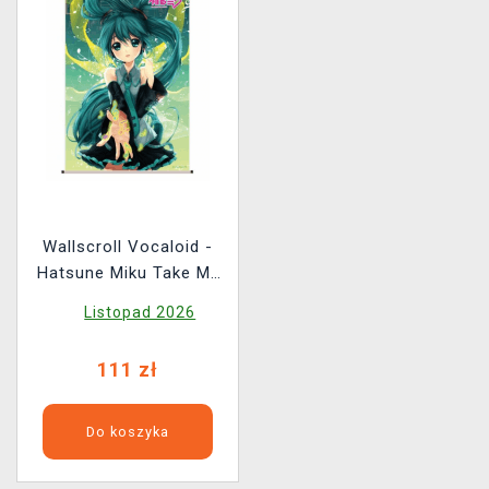
Wallscroll Vocaloid -
Hatsune Miku Take My
Hand
Listopad 2026
111 zł
Do koszyka