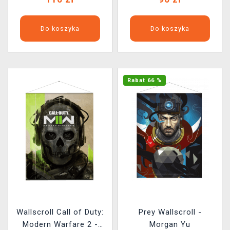
Do koszyka
Do koszyka
Rabat 66 %
Wallscroll Call of Duty:
Prey Wallscroll -
Modern Warfare 2 -
Morgan Yu