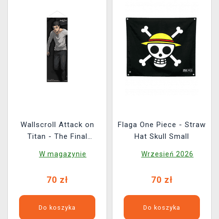
Wallscroll Attack on
Flaga One Piece - Straw
Titan - The Final
Hat Skull Small
Season : Eren Jaeger
W magazynie
Wrzesień 2026
70 zł
70 zł
Do koszyka
Do koszyka