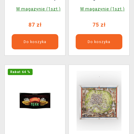
Wakana
W magazynie (1szt.)
W magazynie (1szt.)
87 zł
75 zł
Do koszyka
Do koszyka
Rabat 64 %