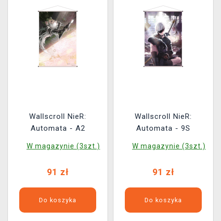
Wallscroll NieR:
Wallscroll NieR:
Automata - A2
Automata - 9S
W magazynie (3szt.)
W magazynie (3szt.)
91 zł
91 zł
Do koszyka
Do koszyka