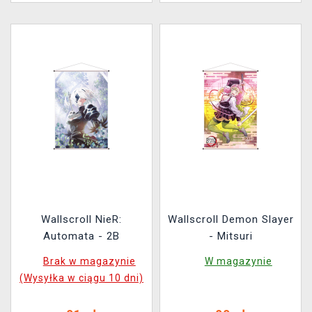
Wallscroll NieR:
Wallscroll Demon Slayer
Automata - 2B
- Mitsuri
Brak w magazynie
W magazynie
(Wysyłka w ciągu 10 dni)