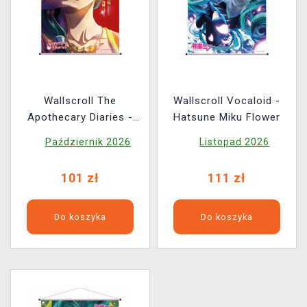
Wallscroll The
Wallscroll Vocaloid -
Apothecary Diaries -
Hatsune Miku Flower
Maomao
Październik 2026
Listopad 2026
101 zł
111 zł
Do koszyka
Do koszyka