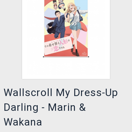
XZONE KLUB
Wallscroll My Dress-Up
Darling - Marin &
Wakana