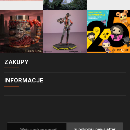
ZAKUPY
INFORMACJE
Subskrybuj newsletter