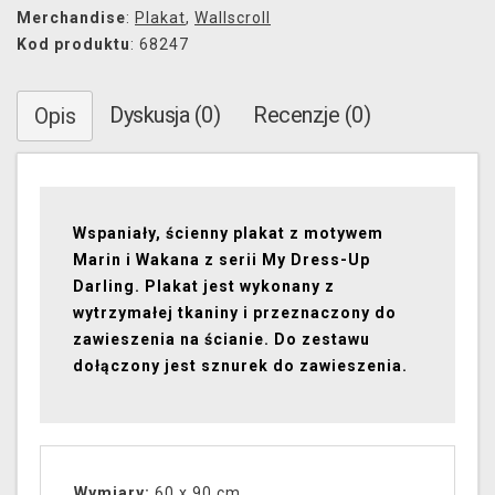
Merchandise
:
Plakat
,
Wallscroll
Kod produktu
: 68247
Dyskusja (0)
Recenzje (0)
Opis
Wspaniały, ścienny plakat z motywem
Marin i Wakana z serii My Dress-Up
Darling. Plakat jest wykonany z
wytrzymałej tkaniny i przeznaczony do
zawieszenia na ścianie. Do zestawu
dołączony jest sznurek do zawieszenia.
Wymiary:
60 x 90 cm