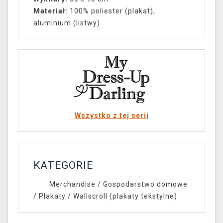
Materiał:
100% poliester (plakat),
aluminium (listwy)
Wszystko z tej serii
KATEGORIE
Merchandise
/
Gospodarstwo domowe
/
Plakaty
/
Wallscroll (plakaty tekstylne)