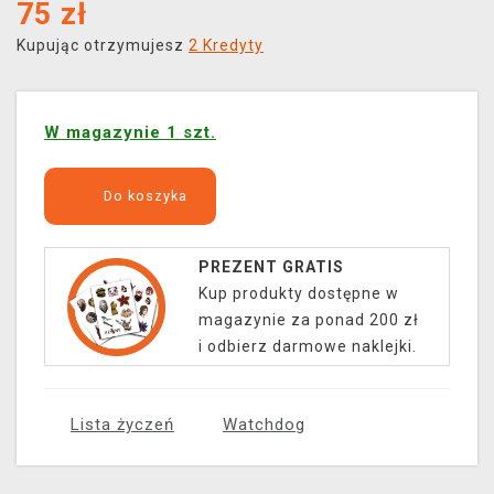
75
zł
Kupując otrzymujesz
2 Kredyty
W magazynie 1 szt.
Do koszyka
PREZENT GRATIS
Kup produkty dostępne w
magazynie za ponad 200 zł
i odbierz darmowe naklejki.
Lista życzeń
Watchdog