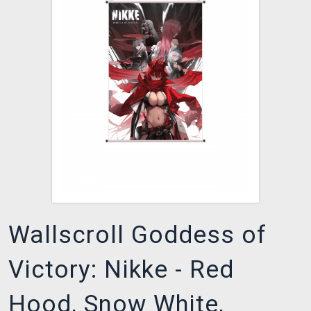
XZONE KLUB
Wallscroll Goddess of
Victory: Nikke - Red
Hood, Snow White,