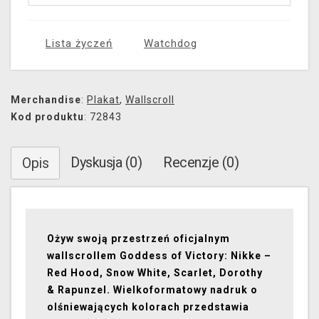
Lista życzeń
Watchdog
Merchandise
:
Plakat
,
Wallscroll
Kod produktu
: 72843
Dyskusja (0)
Recenzje (0)
Opis
Ożyw swoją przestrzeń oficjalnym
wallscrollem Goddess of Victory: Nikke –
Red Hood, Snow White, Scarlet, Dorothy
& Rapunzel. Wielkoformatowy nadruk o
olśniewających kolorach przedstawia