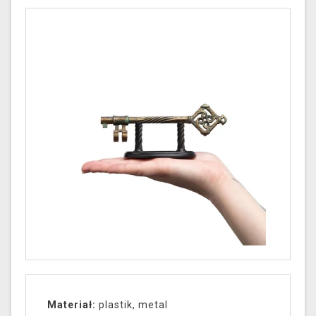
Materiał:
plastik, metal