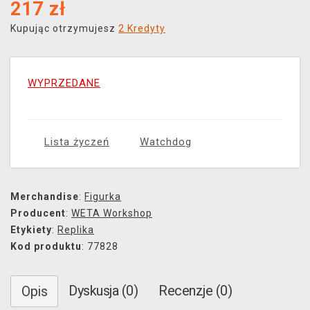
217
zł
Kupując otrzymujesz
2 Kredyty
WYPRZEDANE
Lista życzeń
Watchdog
Merchandise
:
Figurka
Producent
:
WETA Workshop
Etykiety
:
Replika
Kod produktu
: 77828
Dyskusja (0)
Recenzje (0)
Opis