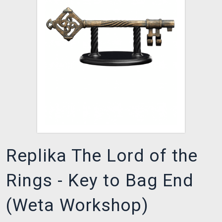
XZONE KLUB
Replika The Lord of the
Rings - Key to Bag End
(Weta Workshop)