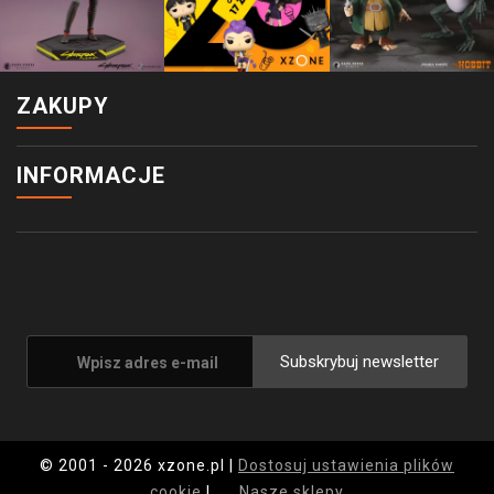
ZAKUPY
INFORMACJE
Subskrybuj newsletter
© 2001 - 2026 xzone.pl |
Dostosuj ustawienia plików
cookie
|
Nasze sklepy