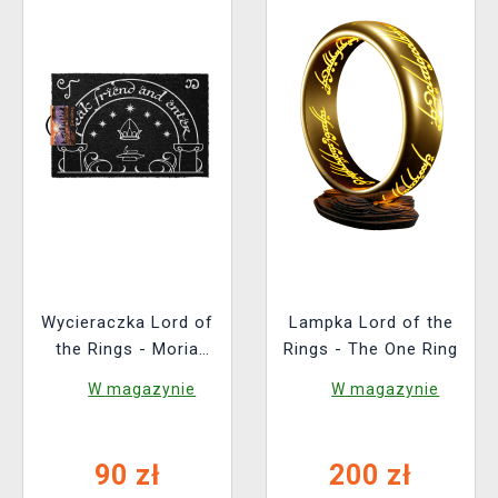
Wycieraczka Lord of
Lampka Lord of the
the Rings - Moria
Rings - The One Ring
Gate (świecący)
W magazynie
W magazynie
90 zł
200 zł