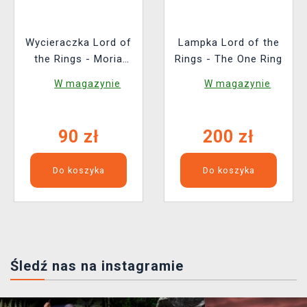
Wycieraczka Lord of
Lampka Lord of the
the Rings - Moria
Rings - The One Ring
Gate (świecący)
W magazynie
W magazynie
90 zł
200 zł
Do koszyka
Do koszyka
Śledź nas na instagramie