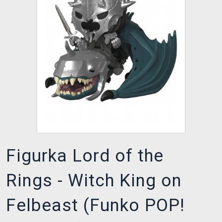
XZONE KLUB
Figurka Lord of the
Rings - Witch King on
Felbeast (Funko POP!