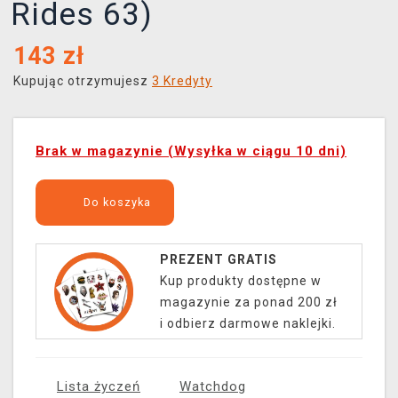
Rides 63)
143
zł
Kupując otrzymujesz
3 Kredyty
Brak w magazynie (Wysyłka w ciągu 10 dni)
Do koszyka
PREZENT GRATIS
Kup produkty dostępne w
magazynie za ponad 200 zł
i odbierz darmowe naklejki.
Lista życzeń
Watchdog