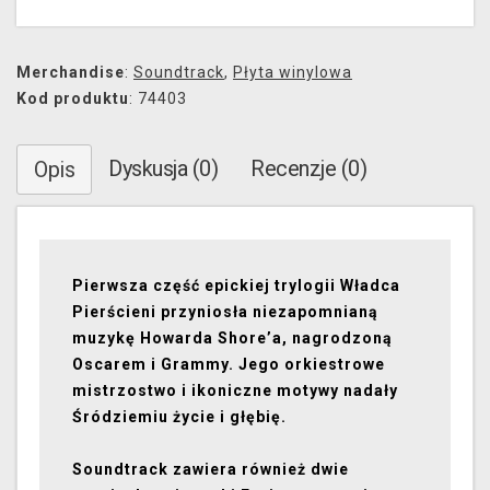
Merchandise
:
Soundtrack
,
Płyta winylowa
Kod produktu
: 74403
Dyskusja (0)
Recenzje (0)
Opis
Pierwsza część epickiej trylogii Władca
Pierścieni przyniosła niezapomnianą
muzykę Howarda Shore’a, nagrodzoną
Oscarem i Grammy. Jego orkiestrowe
mistrzostwo i ikoniczne motywy nadały
Śródziemiu życie i głębię.
Soundtrack zawiera również dwie