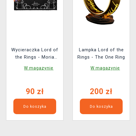
Wycieraczka Lord of
Lampka Lord of the
the Rings - Moria
Rings - The One Ring
Gate (świecący)
W magazynie
W magazynie
90 zł
200 zł
Do koszyka
Do koszyka