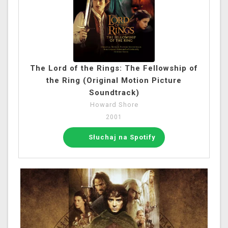
The Lord of the Rings: The Fellowship of
the Ring (Original Motion Picture
Soundtrack)
Howard Shore
2001
Słuchaj na Spotify