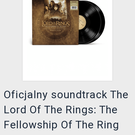
XZONE KLUB
Oficjalny soundtrack The
Lord Of The Rings: The
Fellowship Of The Ring