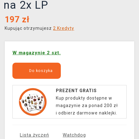
na 2x LP
197
zł
Kupując otrzymujesz
2 Kredyty
W magazynie 2 szt.
Do koszyka
PREZENT GRATIS
Kup produkty dostępne w
magazynie za ponad 200 zł
i odbierz darmowe naklejki.
Lista życzeń
Watchdog