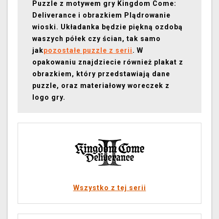
Puzzle z motywem gry Kingdom Come:
Deliverance i obrazkiem Plądrowanie
wioski. Układanka będzie piękną ozdobą
waszych półek czy ścian, tak samo
jak
pozostałe puzzle z serii
. W
opakowaniu znajdziecie również plakat z
obrazkiem, który przedstawiają dane
puzzle, oraz materiałowy woreczek z
logo gry.
Wszystko z tej serii