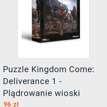
XZONE KLUB
Puzzle Kingdom Come:
Deliverance 1 -
Plądrowanie wioski
96
zł