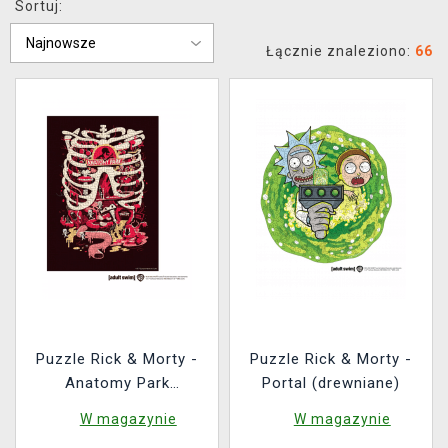
Sortuj:
XZONE KLUB
Łącznie znaleziono:
66
Puzzle Rick & Morty -
Puzzle Rick & Morty -
Anatomy Park
Portal (drewniane)
(drewniane)
W magazynie
W magazynie