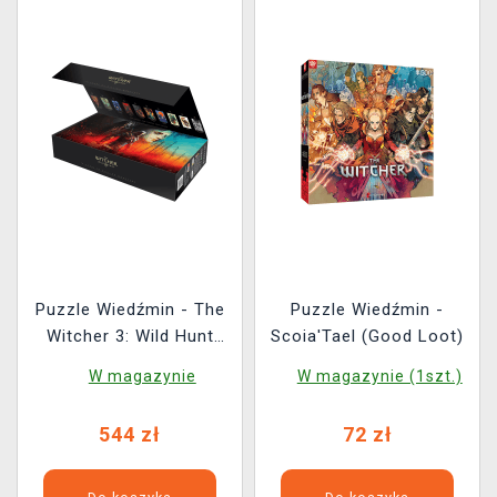
Puzzle Wiedźmin - The
Puzzle Wiedźmin -
Witcher 3: Wild Hunt
Scoia'Tael (Good Loot)
10th Anniversary Puzzle
W magazynie
W magazynie (1szt.)
Collection
544 zł
72 zł