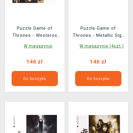
Puzzle Game of
Puzzle Game of
Thrones - Westeros
Thrones - Metallic Sigil
map (drewniane)
Stark (drewniane)
W magazynie
W magazynie (4szt.)
146 zł
146 zł
Do koszyka
Do koszyka