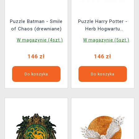
Puzzle Batman - Smile
Puzzle Harry Potter -
of Chaos (drewniane)
Herb Hogwartu
(drewniane)
W magazynie (4szt.)
W magazynie (5szt.)
146 zł
146 zł
Do koszyka
Do koszyka