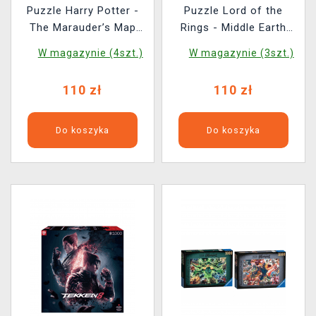
Puzzle Harry Potter -
Puzzle Lord of the
The Marauder’s Map
Rings - Middle Earth
Cover
Map
W magazynie (4szt.)
W magazynie (3szt.)
110 zł
110 zł
Do koszyka
Do koszyka