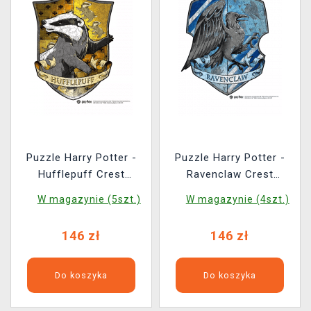
Puzzle Harry Potter -
Puzzle Harry Potter -
Hufflepuff Crest
Ravenclaw Crest
(drewniane)
(drewniane)
W magazynie (5szt.)
W magazynie (4szt.)
146 zł
146 zł
Do koszyka
Do koszyka