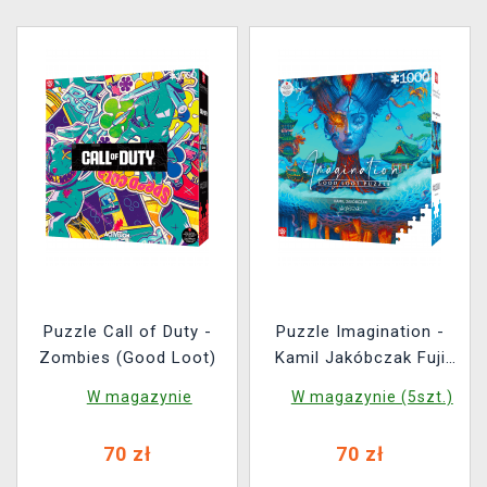
Puzzle Call of Duty -
Puzzle Imagination -
Zombies (Good Loot)
Kamil Jakóbczak Fuji
(Good Loot)
W magazynie
W magazynie (5szt.)
70 zł
70 zł