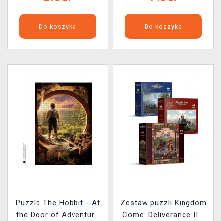
Do koszyka
Do koszyka
Puzzle The Hobbit - At
Zestaw puzzli Kingdom
the Door of Adventure
Come: Deliverance II -