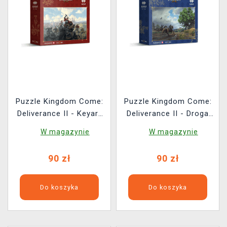
Puzzle Kingdom Come:
Puzzle Kingdom Come:
Deliverance II - Keyart
Deliverance II - Droga
(Panorama)
na Troski
W magazynie
W magazynie
90 zł
90 zł
Do koszyka
Do koszyka