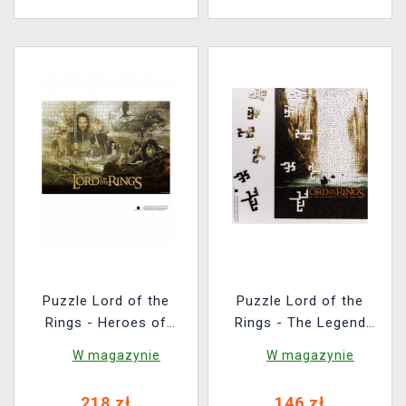
Puzzle Lord of the
Puzzle Lord of the
Rings - Heroes of
Rings - The Legend
Middle-Earth
Comes to Life
W magazynie
W magazynie
(drewniane)
(drewniane)
218 zł
146 zł