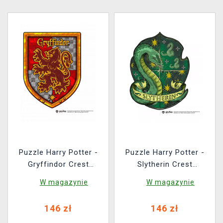
Puzzle Harry Potter -
Puzzle Harry Potter -
Gryffindor Crest
Slytherin Crest
(drewniane)
(drewniane)
W magazynie
W magazynie
146 zł
146 zł