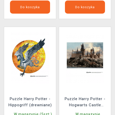
Do koszyka
Do koszyka
Puzzle Harry Potter -
Puzzle Harry Potter -
Hippogriff (drewniane)
Hogwarts Castle
(drewniane)
W magazynie (5szt.)
W magazynie