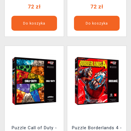
72 zł
72 zł
Do koszyka
Do koszyka
Puzzle Call of Duty -
Puzzle Borderlands 4 -