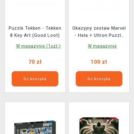
Puzzle Tekken - Tekken
Okazyjny zestaw Marvel
8 Key Art (Good Loot)
- Hela + Ultron Puzzle
(Villainous Series)
W magazynie (1szt.)
W magazynie
70 zł
100 zł
Do koszyka
Do koszyka