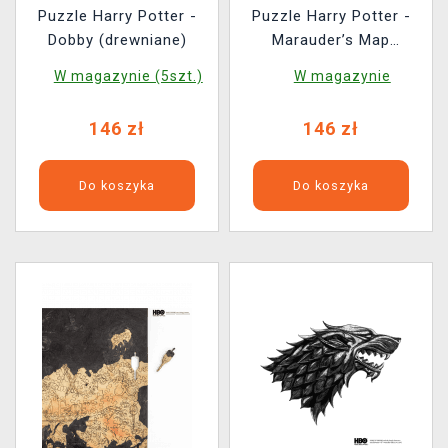
Puzzle Harry Potter -
Puzzle Harry Potter -
Dobby (drewniane)
Marauder’s Map
(drewniane)
W magazynie (5szt.)
W magazynie
146 zł
146 zł
Do koszyka
Do koszyka