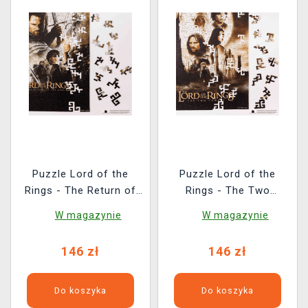
Puzzle Lord of the
Puzzle Lord of the
Rings - The Return of
Rings - The Two
the King (drewniane)
Towers (drewniane)
W magazynie
W magazynie
146 zł
146 zł
Do koszyka
Do koszyka