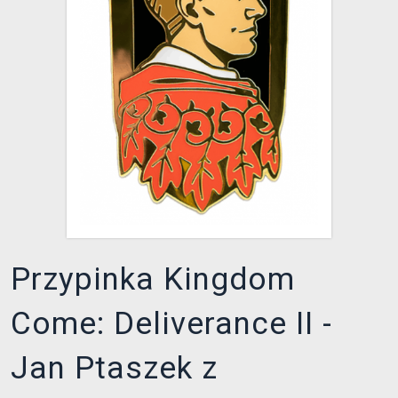
XZONE KLUB
Przypinka Kingdom
Come: Deliverance II -
Jan Ptaszek z