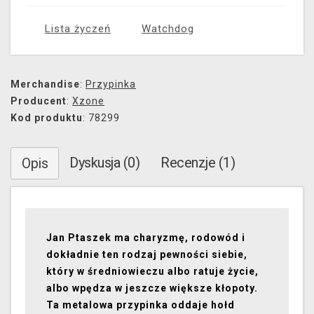
Lista życzeń
Watchdog
Merchandise
:
Przypinka
Producent
:
Xzone
Kod produktu
: 78299
Dyskusja (0)
Recenzje (1)
Opis
Jan Ptaszek ma charyzmę, rodowód i
dokładnie ten rodzaj pewności siebie,
który w średniowieczu albo ratuje życie,
albo wpędza w jeszcze większe kłopoty.
Ta metalowa przypinka oddaje hołd