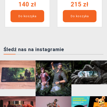
140 zł
215 zł
Do koszyka
Do koszyka
Śledź nas na instagramie