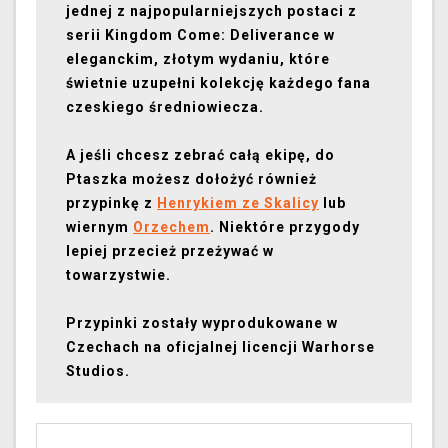
jednej z najpopularniejszych postaci z
serii Kingdom Come: Deliverance w
eleganckim, złotym wydaniu, które
świetnie uzupełni kolekcję każdego fana
czeskiego średniowiecza.
A jeśli chcesz zebrać całą ekipę, do
Ptaszka możesz dołożyć również
przypinkę z
Henrykiem ze Skalicy
lub
wiernym
Orzechem
. Niektóre przygody
lepiej przecież przeżywać w
towarzystwie.
Przypinki zostały wyprodukowane w
Czechach na oficjalnej licencji Warhorse
Studios.