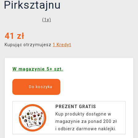
Pirksztajnu
(
1
x)
41
zł
Kupując otrzymujesz
1 Kredyt
W magazynie 5+ szt.
Do koszyka
PREZENT GRATIS
Kup produkty dostępne w
magazynie za ponad 200 zł
i odbierz darmowe naklejki.