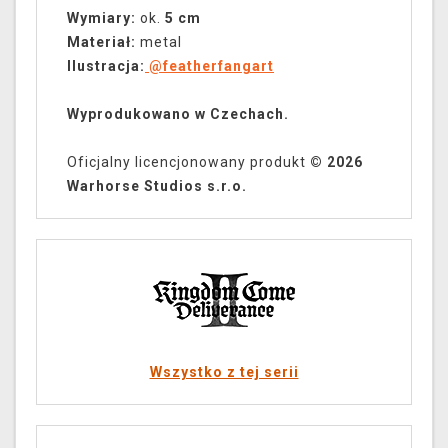
Wymiary:
ok.
5 cm
Materiał:
metal
Ilustracja:
@featherfangart
Wyprodukowano w Czechach.
Oficjalny licencjonowany produkt
© 2026
Warhorse Studios s.r.o.
Wszystko z tej serii