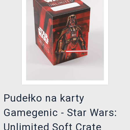
XZONE KLUB
Pudełko na karty
Gamegenic - Star Wars:
Unlimited Soft Crate