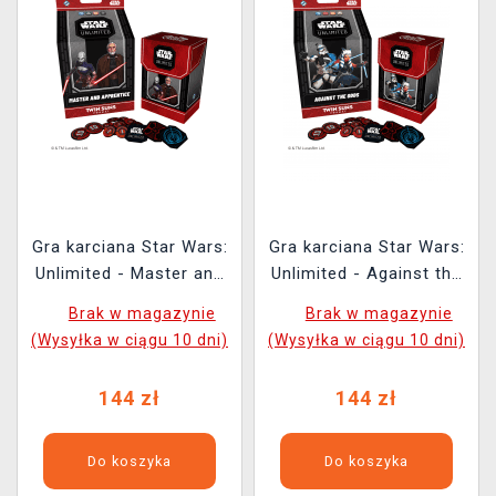
Gra karciana Star Wars:
Gra karciana Star Wars:
Unlimited - Master and
Unlimited - Against the
Apprentice Twin Suns
Odds Twin Suns Deck
Brak w magazynie
Brak w magazynie
Deck
(Wysyłka w ciągu 10 dni)
(Wysyłka w ciągu 10 dni)
144 zł
144 zł
Do koszyka
Do koszyka