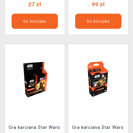
27 zł
99 zł
Do koszyka
Do koszyka
Gra karciana Star Wars:
Gra karciana Star Wars: