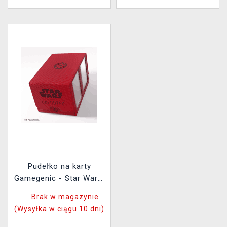
Pudełko na karty
Gamegenic - Star Wars:
Unlimited Double Deck
Brak w magazynie
Pod Red
(Wysyłka w ciągu 10 dni)