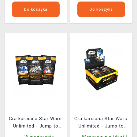
Do koszyka
Do koszyka
Gra karciana Star Wars:
Gra karciana Star Wars:
Unlimited - Jump to
Unlimited - Jump to
Lightspeed Booster (16
Lightspeed Booster Box
W magazynie
W magazynie (4szt.)