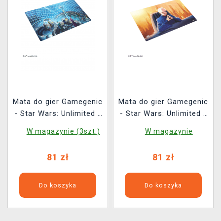
Mata do gier Gamegenic
Mata do gier Gamegenic
- Star Wars: Unlimited -
- Star Wars: Unlimited -
Galactic Senate
Chancellor Palpatine
W magazynie (3szt.)
W magazynie
81 zł
81 zł
Do koszyka
Do koszyka