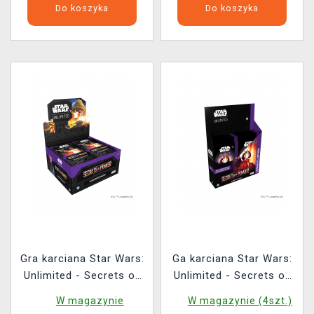
Do koszyka
Do koszyka
Gra karciana Star Wars:
Ga karciana Star Wars:
Unlimited - Secrets of
Unlimited - Secrets of
Power Booster Box (24
Power Carbonite
W magazynie
W magazynie (4szt.)
boostery)
Booster Box (12