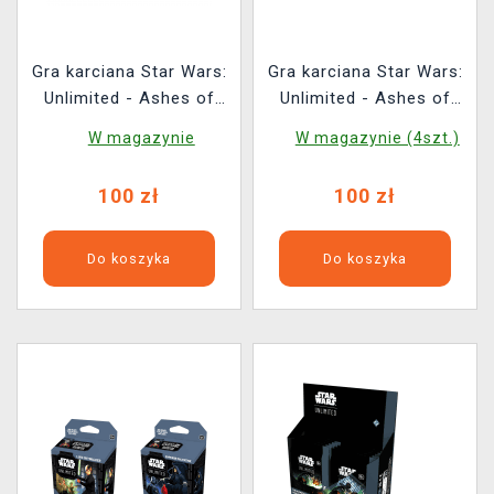
Gra karciana Star Wars:
Gra karciana Star Wars:
Unlimited - Ashes of
Unlimited - Ashes of
the Empire Spotlight
the Empire Spotlight
W magazynie
W magazynie (4szt.)
Deck (Luke Skywalker)
Deck (Emperor
Palpatine)
100 zł
100 zł
Do koszyka
Do koszyka