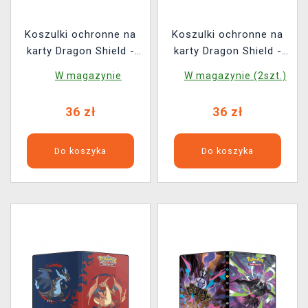
Koszulki ochronne na
Koszulki ochronne na
karty Dragon Shield -
karty Dragon Shield -
Asgaardian Sleeve:
Asgaardian Sleeve:
W magazynie
W magazynie (2szt.)
Evergreen Standard
Plain White Standard
(104 szt.)
(104 szt.)
36 zł
36 zł
Do koszyka
Do koszyka