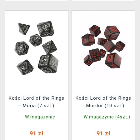
Kości Lord of the Rings
Kości Lord of the Rings
- Moria (7 szt.)
- Mordor (10 szt.)
W magazynie
W magazynie (4szt.)
91 zł
91 zł