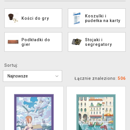
XZONE KLUB
Koszulki i
Kości do gry
pudełka na karty
Podkładki do
Stojaki i
gier
segregatory
Sortuj:
Łącznie znaleziono:
506