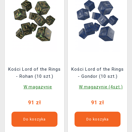
Kości Lord of the Rings
Kości Lord of the Rings
- Rohan (10 szt.)
- Gondor (10 szt.)
W magazynie
W magazynie (4szt.)
91 zł
91 zł
Do koszyka
Do koszyka