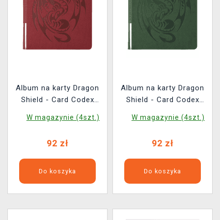
Album na karty Dragon
Album na karty Dragon
Shield - Card Codex
Shield - Card Codex
Portfolio 360 Blood Red
Portfolio 360 Forest
W magazynie (4szt.)
W magazynie (4szt.)
Green
92 zł
92 zł
Do koszyka
Do koszyka