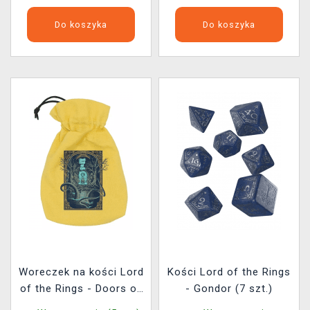
Do koszyka
Do koszyka
Woreczek na kości Lord
Kości Lord of the Rings
of the Rings - Doors of
- Gondor (7 szt.)
Durin