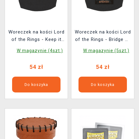
Woreczek na kości Lord
Woreczek na kości Lord
of the Rings - Keep it
of the Rings - Bridge of
Secret
Khazad-dûm
W magazynie (4szt.)
W magazynie (5szt.)
54 zł
54 zł
Do koszyka
Do koszyka