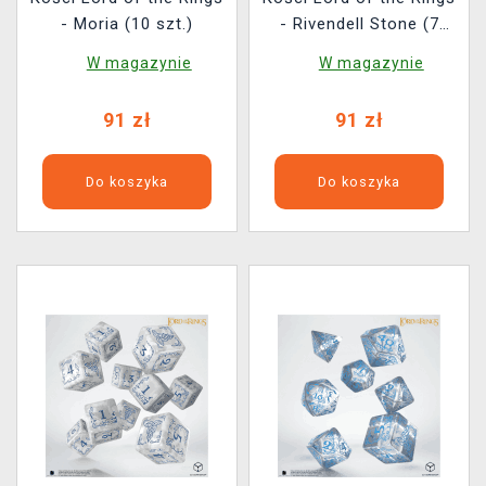
- Moria (10 szt.)
- Rivendell Stone (7
szt.)
W magazynie
W magazynie
91 zł
91 zł
Do koszyka
Do koszyka