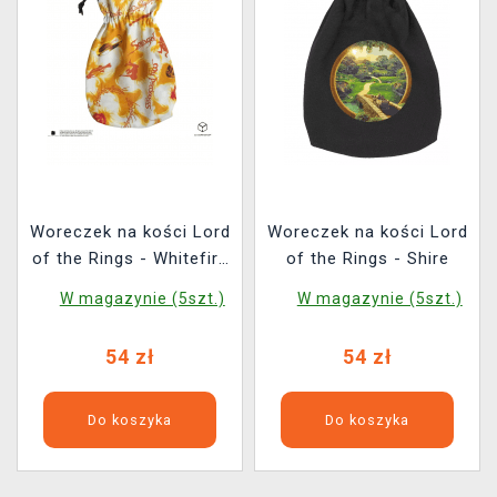
Woreczek na kości Lord
Woreczek na kości Lord
of the Rings - Whitefire
of the Rings - Shire
Radiance
W magazynie (5szt.)
W magazynie (5szt.)
54 zł
54 zł
Do koszyka
Do koszyka