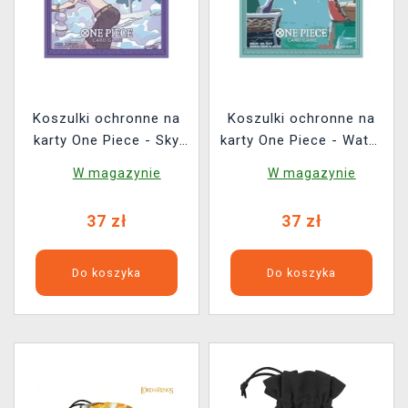
Koszulki ochronne na
Koszulki ochronne na
karty One Piece - Sky
karty One Piece - Water
Island (Store Edition
Seven (Store Edition
W magazynie
W magazynie
Vol. 7) (70 szt.)
Vol. 7) (70 szt.)
37 zł
37 zł
Do koszyka
Do koszyka