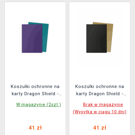
Koszulki ochronne na
Koszulki ochronne na
karty Dragon Shield -
karty Dragon Shield -
Matte Dual Sleeves Soul
Matte Dual Sleeves
W magazynie (2szt.)
Brak w magazynie
& Petrol (100 szt.)
Black & Gold (100 szt.)
(Wysyłka w ciągu 10 dni)
41 zł
41 zł