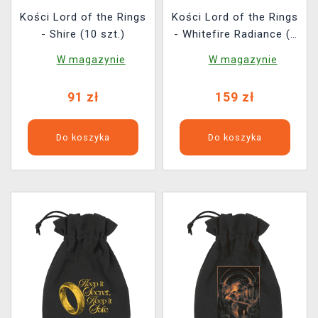
Kości Lord of the Rings
Kości Lord of the Rings
- Shire (10 szt.)
- Whitefire Radiance (7
szt.)
W magazynie
W magazynie
91 zł
159 zł
Do koszyka
Do koszyka