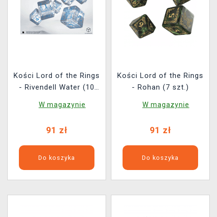
Kości Lord of the Rings
Kości Lord of the Rings
- Rivendell Water (10
- Rohan (7 szt.)
szt.)
W magazynie
W magazynie
91 zł
91 zł
Do koszyka
Do koszyka