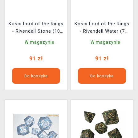
Kości Lord of the Rings
Kości Lord of the Rings
- Rivendell Stone (10
- Rivendell Water (7
szt.)
szt.)
W magazynie
W magazynie
91 zł
91 zł
Do koszyka
Do koszyka