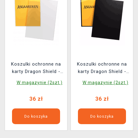
Koszulki ochronne na
Koszulki ochronne na
karty Dragon Shield -
karty Dragon Shield -
Asgaardian Sleeve:
Asgaardian Sleeve: Pure
W magazynie (2szt.)
W magazynie (2szt.)
Frosted Clear Standard
Black Standard (104
(104 szt.)
szt.)
36 zł
36 zł
Do koszyka
Do koszyka