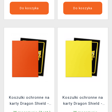
Do koszyka
Do koszyka
Koszulki ochronne na
Koszulki ochronne na
karty Dragon Shield -
karty Dragon Shield -
Matte Dual Sleeves
Matte Dual Sleeves