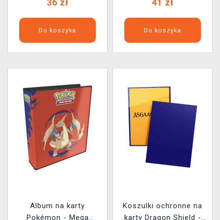
36 zł
41 zł
Do koszyka
Do koszyka
Album na karty
Koszulki ochronne na
Pokémon - Mega
karty Dragon Shield -