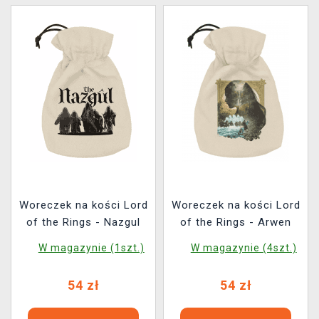
Woreczek na kości Lord
Woreczek na kości Lord
of the Rings - Nazgul
of the Rings - Arwen
W magazynie (1szt.)
W magazynie (4szt.)
54 zł
54 zł