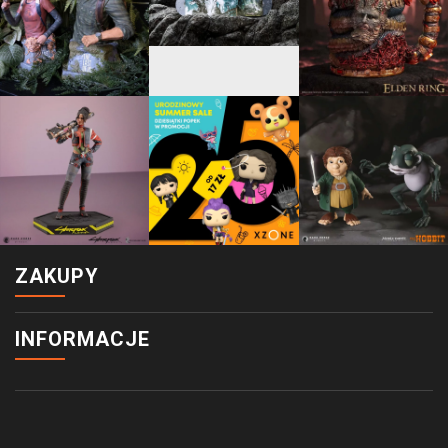
ZAKUPY
INFORMACJE