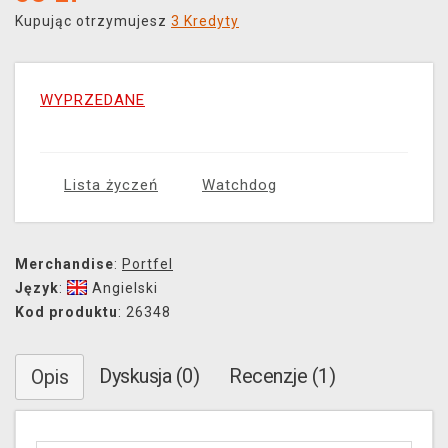
Kupując otrzymujesz
3 Kredyty
WYPRZEDANE
Lista życzeń
Watchdog
Merchandise
:
Portfel
Język
:
Angielski
Kod produktu
: 26348
Dyskusja (0)
Recenzje (1)
Opis