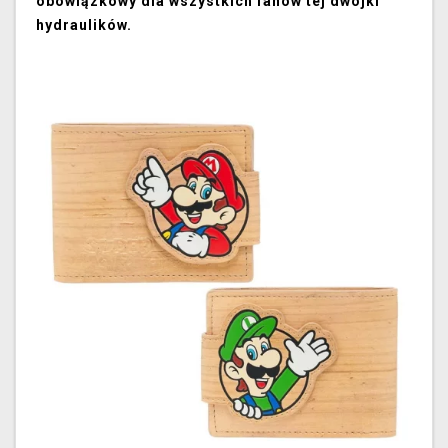
obowiązkowy dla wszystkich fanów tej dwójki
hydraulików.