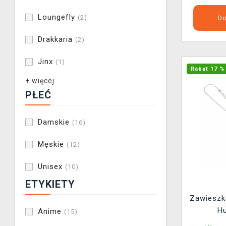
Loungefly
(2)
Do
Drakkaria
(2)
Jinx
(1)
Rabat 17 %
+ więcej
PŁEĆ
Damskie
(16)
Męskie
(12)
Unisex
(10)
ETYKIETY
Zawieszka
Hu
Anime
(15)