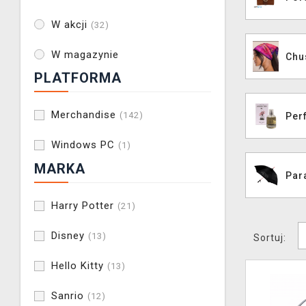
W akcji
(32)
W magazynie
Chu
PLATFORMA
Merchandise
(142)
Per
Windows PC
(1)
MARKA
Par
Harry Potter
(21)
Disney
(13)
Sortuj:
Hello Kitty
(13)
Sanrio
(12)