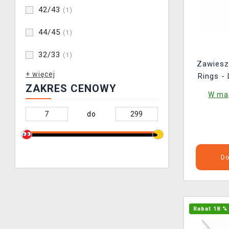
42/43
(1)
44/45
(1)
32/33
(1)
Zawiesz
+ więcej
Rings - 
ZAKRES CENOWY
W mag
do
Do
Rabat 18 %