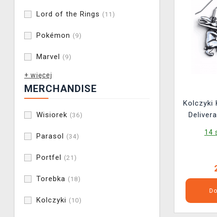
Lord of the Rings
(11)
Pokémon
(9)
Marvel
(9)
+ więcej
MERCHANDISE
Kolczyki
Wisiorek
Delivera
(36)
14 
Parasol
(34)
Portfel
(21)
Torebka
(18)
Do
Kolczyki
(10)