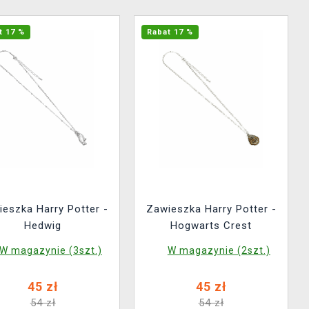
t 17 %
Rabat 17 %
eszka Harry Potter -
Zawieszka Harry Potter -
Hedwig
Hogwarts Crest
W magazynie (3szt.)
W magazynie (2szt.)
45 zł
45 zł
54 zł
54 zł