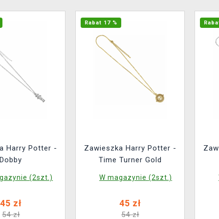
Rabat 17 %
Raba
 Harry Potter -
Zawieszka Harry Potter -
Zawi
Dobby
Time Turner Gold
azynie (2szt.)
W magazynie (2szt.)
45 zł
45 zł
54 zł
54 zł