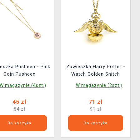
eszka Pusheen - Pink
Zawieszka Harry Potter -
Coin Pusheen
Watch Golden Snitch
W magazynie (4szt.)
W magazynie (2szt.)
45 zł
71 zł
54 zł
91 zł
Do koszyka
Do koszyka