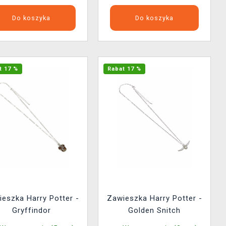
Do koszyka
Do koszyka
t 17 %
Rabat 17 %
eszka Harry Potter -
Zawieszka Harry Potter -
Gryffindor
Golden Snitch