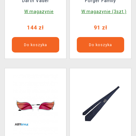
Darth Vader
Forger Family
W magazynie
W magazynie (3szt.)
144 zł
91 zł
Do koszyka
Do koszyka