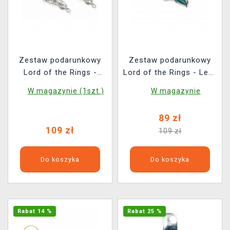
Zestaw podarunkowy
Zestaw podarunkowy
Lord of the Rings -
Lord of the Rings - Leaf
Arwen Evenstar
of Lórien (zawieszka,
W magazynie (1szt.)
W magazynie
(zawieszka, kolczyki)
kolczyki)
89 zł
109 zł
109 zł
Do koszyka
Do koszyka
Rabat 14 %
Rabat 25 %