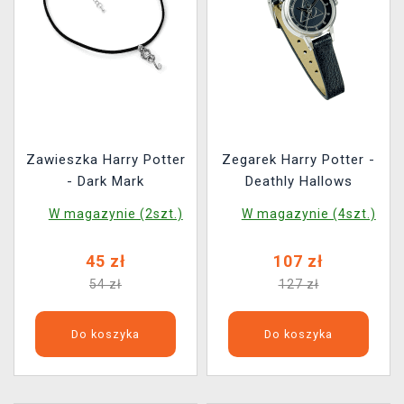
Zawieszka Harry Potter
Zegarek Harry Potter -
- Dark Mark
Deathly Hallows
W magazynie (2szt.)
W magazynie (4szt.)
45 zł
107 zł
54 zł
127 zł
Do koszyka
Do koszyka