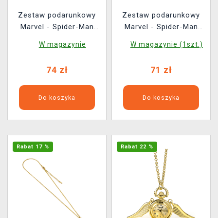
Zestaw podarunkowy
Zestaw podarunkowy
Marvel - Spider-Man
Marvel - Spider-Man
(portfel, brelok)
(portfel, brelok)
W magazynie
W magazynie (1szt.)
(uszkodzone
opakowanie)
74 zł
71 zł
Do koszyka
Do koszyka
Rabat 17 %
Rabat 22 %