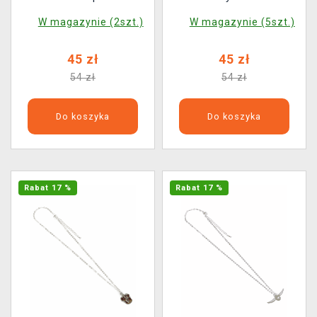
W magazynie (2szt.)
W magazynie (5szt.)
45 zł
45 zł
54 zł
54 zł
Do koszyka
Do koszyka
Rabat 17 %
Rabat 17 %