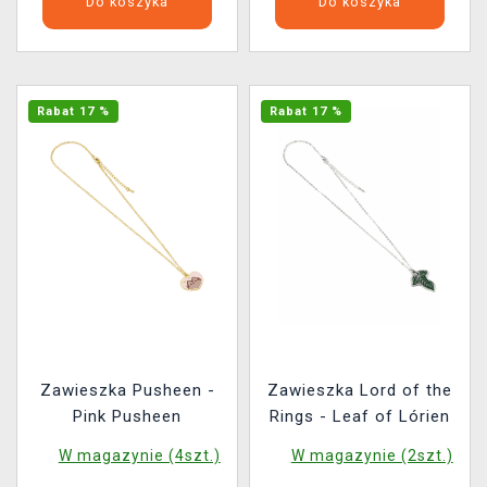
Do koszyka
Do koszyka
Rabat 17 %
Rabat 17 %
Zawieszka Pusheen -
Zawieszka Lord of the
Pink Pusheen
Rings - Leaf of Lórien
W magazynie (4szt.)
W magazynie (2szt.)