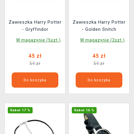
Zawieszka Harry Potter
Zawieszka Harry Potter
- Gryffindor
- Golden Snitch
W magazynie (5szt.)
W magazynie (2szt.)
45 zł
45 zł
54 zł
54 zł
Do koszyka
Do koszyka
Rabat 17 %
Rabat 16 %