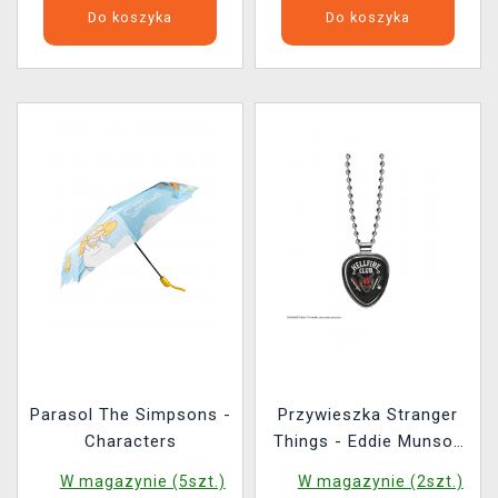
Do koszyka
Do koszyka
Parasol The Simpsons -
Przywieszka Stranger
Characters
Things - Eddie Munson
Guitar Picks
W magazynie (5szt.)
W magazynie (2szt.)