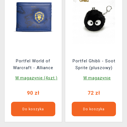
Portfel World of
Portfel Ghibli - Soot
Warcraft - Alliance
Sprite (pluszowy)
W magazynie (4szt.)
W magazynie
90 zł
72 zł
Do koszyka
Do koszyka