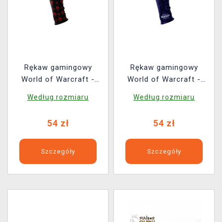
Rękaw gamingowy
Rękaw gamingowy
World of Warcraft -
World of Warcraft -
Horde
Midnight
Według rozmiaru
Według rozmiaru
54 zł
54 zł
Szczegóły
Szczegóły