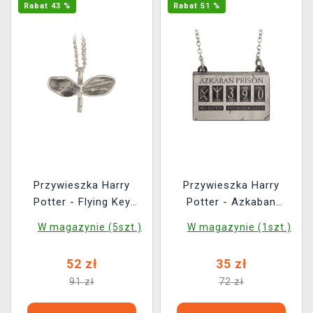
Rabat 43 %
Rabat 51 %
Przywieszka Harry
Przywieszka Harry
Potter - Flying Key
Potter - Azkaban
Limited Edition
Limited Edition
W magazynie (5szt.)
W magazynie (1szt.)
52 zł
35 zł
91 zł
72 zł