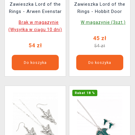
Zawieszka Lord of the
Zawieszka Lord of the
Rings - Arwen Evenstar
Rings - Hobbit Door
Brak w magazynie
W magazynie (3szt.)
(Wysyłka w ciągu 10 dni)
45 zł
54 zł
54 zł
Do koszyka
Do koszyka
Rabat 18 %