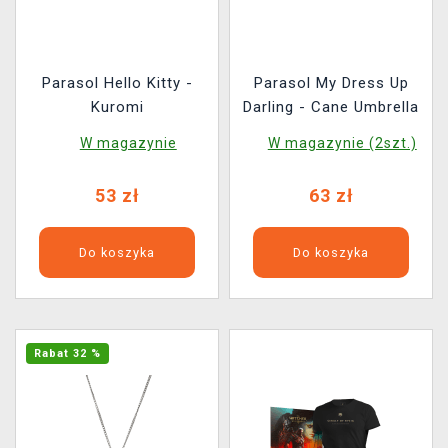
Parasol Hello Kitty -
Parasol My Dress Up
Kuromi
Darling - Cane Umbrella
W magazynie
W magazynie (2szt.)
53 zł
63 zł
Do koszyka
Do koszyka
Rabat 32 %