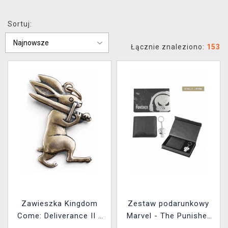
Sortuj:
Łącznie znaleziono:
153
Zawieszka Kingdom
Zestaw podarunkowy
Come: Deliverance II -
Marvel - The Punisher