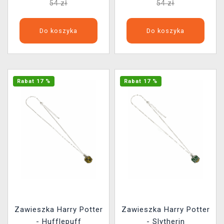
54 zł
54 zł
Do koszyka
Do koszyka
Rabat 17 %
Rabat 17 %
Zawieszka Harry Potter
Zawieszka Harry Potter
- Hufflepuff
- Slytherin