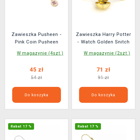
Zawieszka Pusheen -
Zawieszka Harry Potter
Pink Coin Pusheen
- Watch Golden Snitch
W magazynie (4szt.)
W magazynie (2szt.)
45 zł
71 zł
54 zł
91 zł
Do koszyka
Do koszyka
Rabat 17 %
Rabat 17 %