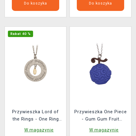
Do koszyka
Do koszyka
Rabat 40 %
Przywieszka Lord of
Przywieszka One Piece
the Rings - One Ring
- Gum Gum Fruit
Limited Edition
Limited Edition
W magazynie
W magazynie