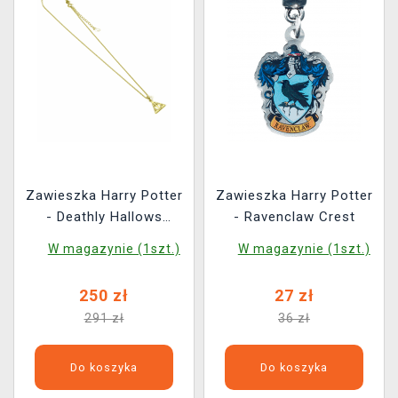
Zawieszka Harry Potter
Zawieszka Harry Potter
- Deathly Hallows
- Ravenclaw Crest
Crystal
W magazynie (1szt.)
W magazynie (1szt.)
250 zł
27 zł
291 zł
36 zł
Do koszyka
Do koszyka