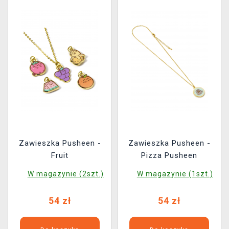
Zawieszka Pusheen -
Zawieszka Pusheen -
Fruit
Pizza Pusheen
W magazynie (2szt.)
W magazynie (1szt.)
54 zł
54 zł