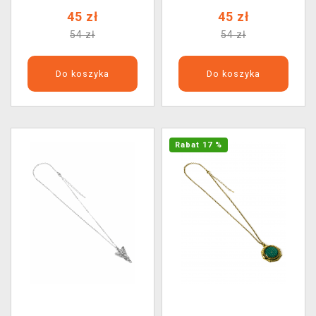
45 zł
45 zł
54 zł
54 zł
Do koszyka
Do koszyka
Rabat 17 %