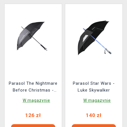
Parasol The Nightmare
Parasol Star Wars -
Before Christmas -
Luke Skywalker
Jack Skellington
W magazynie
W magazynie
126 zł
140 zł