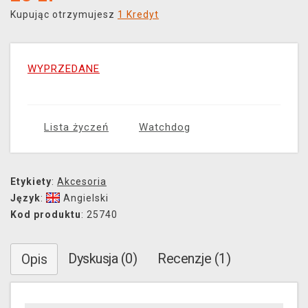
Kupując otrzymujesz
1 Kredyt
WYPRZEDANE
Lista życzeń
Watchdog
Etykiety
:
Akcesoria
Język
:
Angielski
Kod produktu
: 25740
Dyskusja (0)
Recenzje (1)
Opis