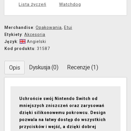
Lista życzeń
Watchdog
Merchandise
:
Opakowania
,
Etui
Etykiety
:
Akcesoria
Język
:
Angielski
Kod produktu
: 31587
Dyskusja (0)
Recenzje (1)
Opis
Uchrońcie swój Nintendo Switch od
mniejszych zniszczeń oraz zarysowań
dzięki silikonowemu pokrowcu. Design
pozwala na łatwy dostęp do wszystkich
przycisków i wejść, a dzięki dobrej