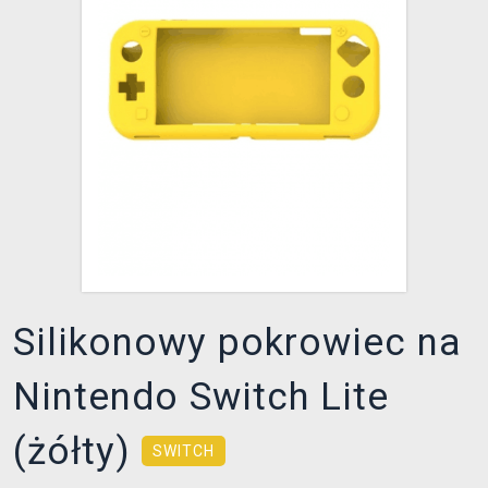
XZONE KLUB
Silikonowy pokrowiec na
Nintendo Switch Lite
(żółty)
SWITCH