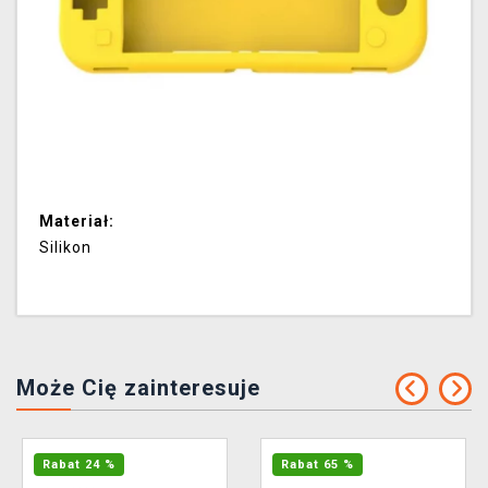
Materiał:
Silikon
Może Cię zainteresuje
Rabat 24 %
Rabat 65 %