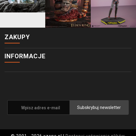
ZAKUPY
INFORMACJE
Subskrybuj newsletter
© 2001 - 2026 xzone.pl |
Dostosuj ustawienia plików