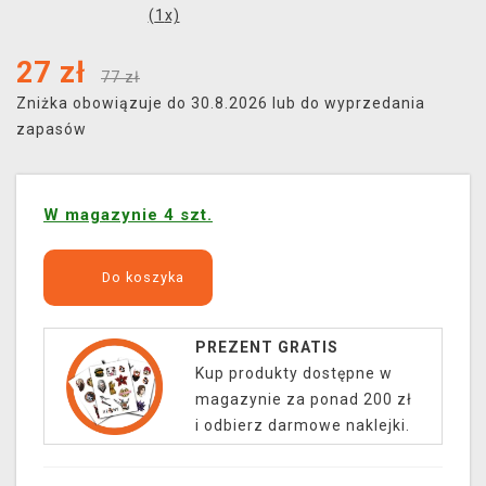
(
1
x)
27
zł
77 zł
Zniżka obowiązuje do 30.8.2026 lub do wyprzedania
zapasów
W magazynie 4 szt.
Do koszyka
PREZENT GRATIS
Kup produkty dostępne w
magazynie za ponad 200 zł
i odbierz darmowe naklejki.