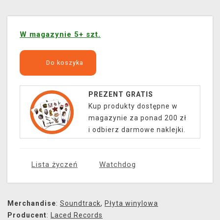
W magazynie 5+ szt.
Do koszyka
PREZENT GRATIS
Kup produkty dostępne w
magazynie za ponad 200 zł
i odbierz darmowe naklejki.
Lista życzeń
Watchdog
Merchandise
:
Soundtrack
,
Płyta winylowa
Producent
:
Laced Records