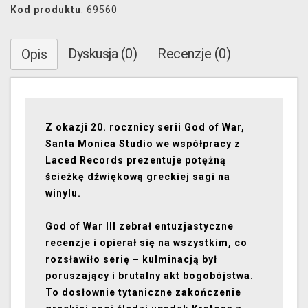
Kod produktu
: 69560
Dyskusja (0)
Recenzje (0)
Opis
Z okazji 20. rocznicy serii God of War,
Santa Monica Studio we współpracy z
Laced Records prezentuje potężną
ścieżkę dźwiękową greckiej sagi na
winylu.
God of War III zebrał entuzjastyczne
recenzje i opierał się na wszystkim, co
rozsławiło serię – kulminacją był
poruszający i brutalny akt bogobójstwa.
To dosłownie tytaniczne zakończenie