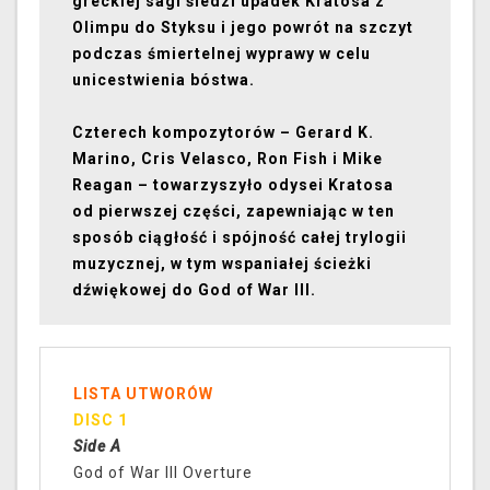
greckiej sagi śledzi upadek Kratosa z
Olimpu do Styksu i jego powrót na szczyt
podczas śmiertelnej wyprawy w celu
unicestwienia bóstwa.
Czterech kompozytorów – Gerard K.
Marino, Cris Velasco, Ron Fish i Mike
Reagan – towarzyszyło odysei Kratosa
od pierwszej części, zapewniając w ten
sposób ciągłość i spójność całej trylogii
muzycznej, w tym wspaniałej ścieżki
dźwiękowej do God of War III.
LISTA UTWORÓW
DISC 1
Side A
God of War III Overture