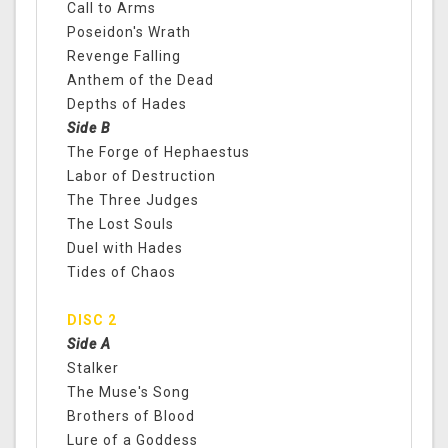
Call to Arms
Poseidon's Wrath
Revenge Falling
Anthem of the Dead
Depths of Hades
Side B
The Forge of Hephaestus
Labor of Destruction
The Three Judges
The Lost Souls
Duel with Hades
Tides of Chaos
DISC 2
Side A
Stalker
The Muse's Song
Brothers of Blood
Lure of a Goddess