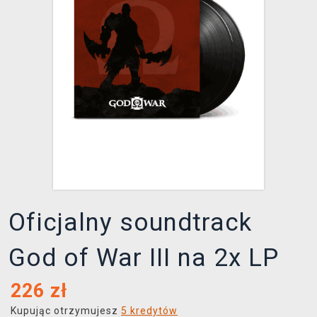
XZONE KLUB
Oficjalny soundtrack
God of War III na 2x LP
226
zł
Kupując otrzymujesz
5 kredytów