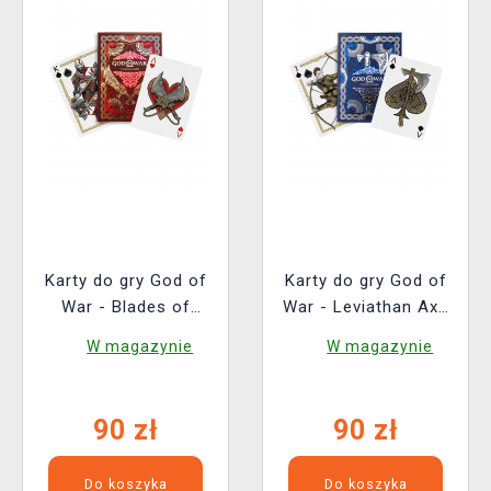
Karty do gry God of
Karty do gry God of
War - Blades of
War - Leviathan Axe
Chaos Edition
Edition
W magazynie
W magazynie
90 zł
90 zł
Do koszyka
Do koszyka