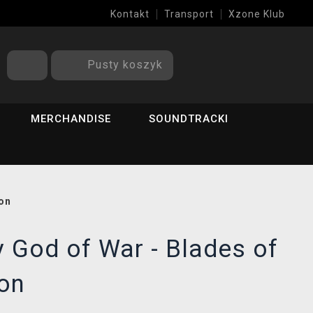
Kontakt
Transport
Xzone Klub
Pusty koszyk
MERCHANDISE
SOUNDTRACKI
ion
y God of War - Blades of
ion