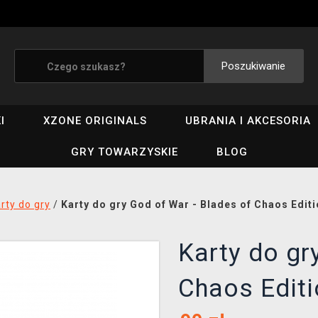
Poszukiwanie
I
XZONE ORIGINALS
UBRANIA I AKCESORIA
GRY TOWARZYSKIE
BLOG
rty do gry
/
Karty do gry God of War - Blades of Chaos Edit
Karty do gr
Chaos Edit