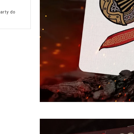
arty do