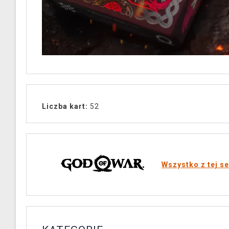
Liczba kart:
52
Wszystko z tej se