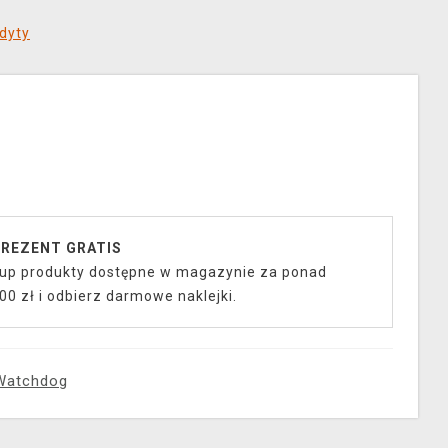
dyty
REZENT GRATIS
up produkty dostępne w magazynie za ponad
00 zł i odbierz darmowe naklejki.
Watchdog