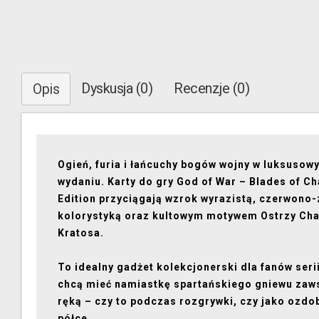
Dyskusja (0)
Recenzje (0)
Opis
Ogień, furia i łańcuchy bogów wojny w luksusow
wydaniu. Karty do gry God of War – Blades of C
Edition przyciągają wzrok wyrazistą, czerwono-
kolorystyką oraz kultowym motywem Ostrzy Ch
Kratosa.
To idealny gadżet kolekcjonerski dla fanów serii
chcą mieć namiastkę spartańskiego gniewu zaw
ręką – czy to podczas rozgrywki, czy jako ozdo
półce.