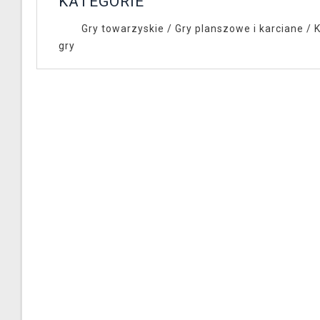
KATEGORIE
Gry towarzyskie
/
Gry planszowe i karciane
/
K
gry