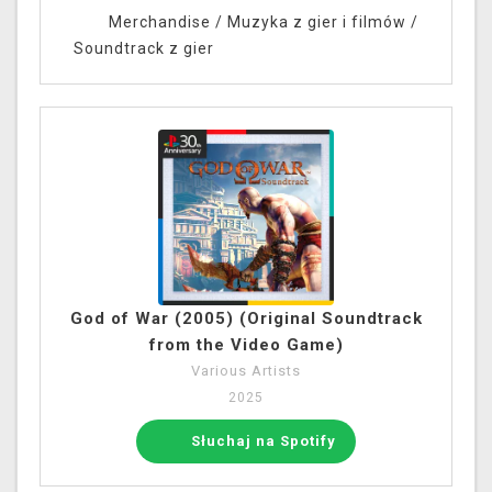
Merchandise
/
Muzyka z gier i filmów
/
Soundtrack z gier
God of War (2005) (Original Soundtrack
from the Video Game)
Various Artists
2025
Słuchaj na Spotify