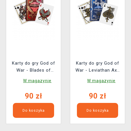
Karty do gry God of
Karty do gry God of
War - Blades of
War - Leviathan Axe
Chaos Edition
Edition
W magazynie
W magazynie
90 zł
90 zł
Do koszyka
Do koszyka