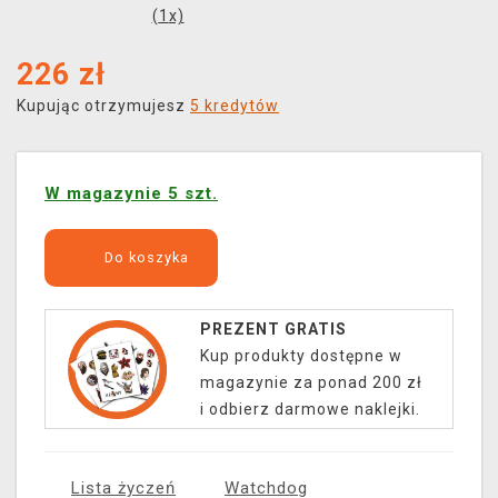
(
1
x)
226
zł
Kupując otrzymujesz
5 kredytów
W magazynie 5 szt.
Do koszyka
PREZENT GRATIS
Kup produkty dostępne w
magazynie za ponad 200 zł
i odbierz darmowe naklejki.
Lista życzeń
Watchdog