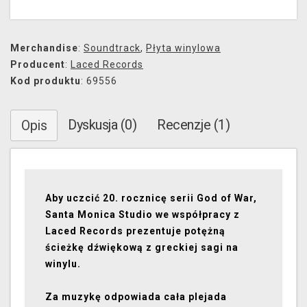
Merchandise
:
Soundtrack
,
Płyta winylowa
Producent
:
Laced Records
Kod produktu
: 69556
Dyskusja (0)
Recenzje (1)
Opis
Aby uczcić 20. rocznicę serii God of War,
Santa Monica Studio we współpracy z
Laced Records prezentuje potężną
ścieżkę dźwiękową z greckiej sagi na
winylu.
Za muzykę odpowiada cała plejada