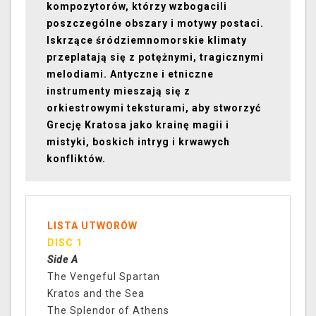
kompozytorów, którzy wzbogacili
poszczególne obszary i motywy postaci.
Iskrzące śródziemnomorskie klimaty
przeplatają się z potężnymi, tragicznymi
melodiami. Antyczne i etniczne
instrumenty mieszają się z
orkiestrowymi teksturami, aby stworzyć
Grecję Kratosa jako krainę magii i
mistyki, boskich intryg i krwawych
konfliktów.
LISTA UTWORÓW
DISC 1
Side A
The Vengeful Spartan
Kratos and the Sea
The Splendor of Athens