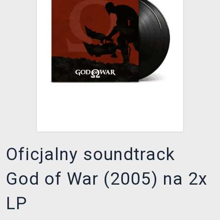
XZONE KLUB
Oficjalny soundtrack
God of War (2005) na 2x
LP