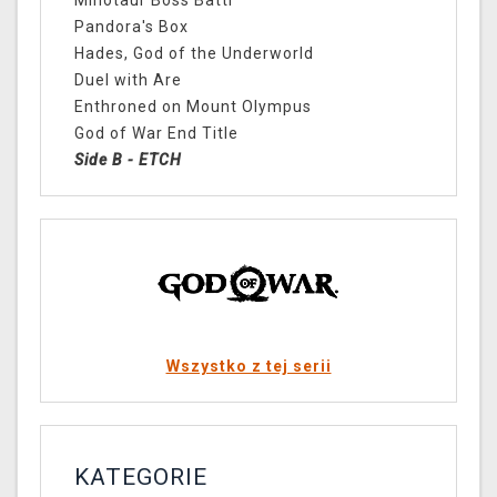
Minotaur Boss Battl
Pandora's Box
Hades, God of the Underworld
Duel with Are
Enthroned on Mount Olympus
God of War End Title
Side B - ETCH
Wszystko z tej serii
KATEGORIE