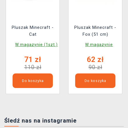
Pluszak Minecraft -
Pluszak Minecraft -
Cat
Fox (51 cm)
W magazynie (1szt.)
W magazynie
71 zł
62 zł
110 zł
90 zł
Do koszyka
Do koszyka
Śledź nas na instagramie