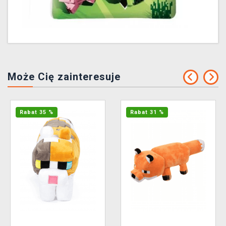
Może Cię zainteresuje
Rabat 35 %
Rabat 31 %