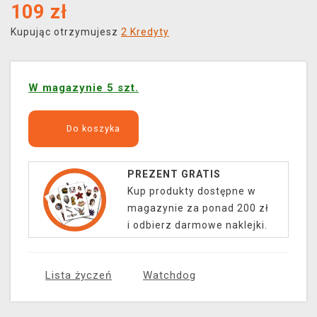
109
zł
Kupując otrzymujesz
2 Kredyty
W magazynie 5 szt.
Do koszyka
PREZENT GRATIS
Kup produkty dostępne w
magazynie za ponad 200 zł
i odbierz darmowe naklejki.
Lista życzeń
Watchdog