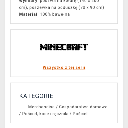
Wymiary:
poszwa na kołdrę (140 x 200
cm), poszewka na poduszkę (70 x 90 cm)
Materiał
:
100% bawełna
Wszystko z tej serii
KATEGORIE
Merchandise
/
Gospodarstwo domowe
/
Pościel, koce i ręczniki
/
Pościel