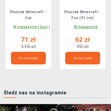
Pluszak Minecraft -
Pluszak Minecraft -
Cat
Fox (51 cm)
W magazynie (2szt.)
W magazynie
71 zł
62 zł
110 zł
90 zł
Do koszyka
Do koszyka
Śledź nas na instagramie