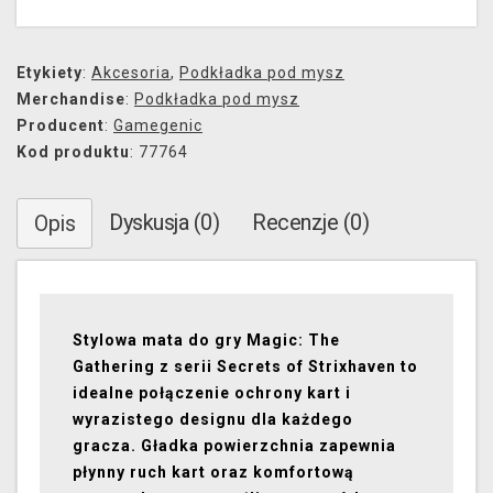
Etykiety
:
Akcesoria
,
Podkładka pod mysz
Merchandise
:
Podkładka pod mysz
Producent
:
Gamegenic
Kod produktu
: 77764
Dyskusja (0)
Recenzje (0)
Opis
Stylowa mata do gry Magic: The
Gathering z serii Secrets of Strixhaven to
idealne połączenie ochrony kart i
wyrazistego designu dla każdego
gracza. Gładka powierzchnia zapewnia
płynny ruch kart oraz komfortową