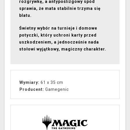
rozgrywkę, a antypoślizgowy spód
sprawia, że mata stabilnie trzyma się
blatu.
Świetny wybór na turnieje i domowe
potyczki, który uchroni karty przed
uszkodzeniem, a jednocześnie nada
stołowi wyjątkowy, magiczny charakter.
Wymiary:
61 x 35 cm
Producent:
Gamegenic