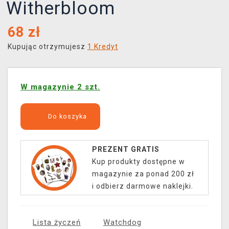
Witherbloom
68
zł
Kupując otrzymujesz
1 Kredyt
W magazynie 2 szt.
Do koszyka
PREZENT GRATIS
Kup produkty dostępne w
magazynie za ponad 200 zł
i odbierz darmowe naklejki.
Lista życzeń
Watchdog