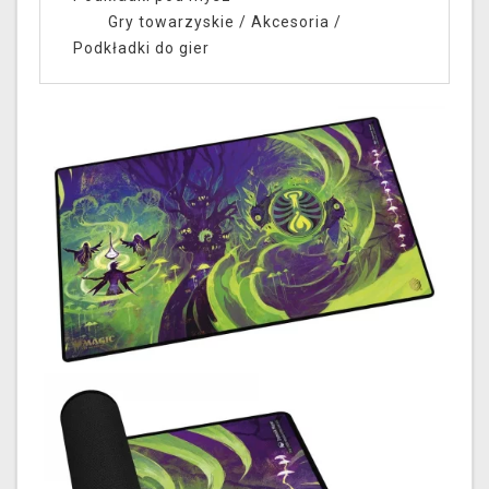
Gry towarzyskie
/
Akcesoria
/
Podkładki do gier