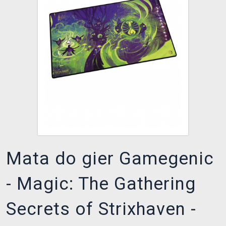
XZONE KLUB
Mata do gier Gamegenic
- Magic: The Gathering
Secrets of Strixhaven -