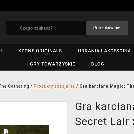
Poszukiwanie
I
XZONE ORIGINALS
UBRANIA I AKCESORIA
GRY TOWARZYSKIE
BLOG
The Gathering
/
Produkty specjalne
/
Gra karciana Magic: The
Gra karcian
Secret Lair 