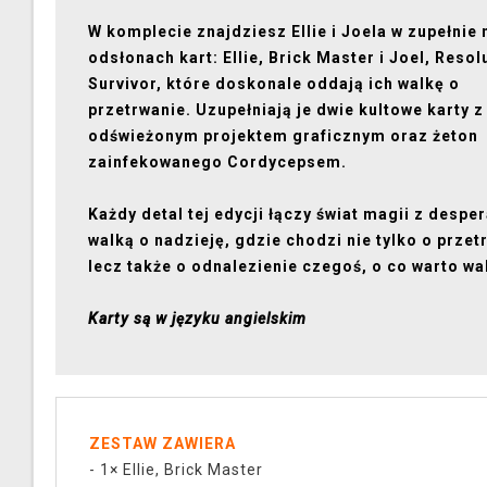
W komplecie znajdziesz Ellie i Joela w zupełnie
odsłonach kart: Ellie, Brick Master i Joel, Resol
Survivor, które doskonale oddają ich walkę o
przetrwanie. Uzupełniają je dwie kultowe karty z
odświeżonym projektem graficznym oraz żeton
zainfekowanego Cordycepsem.
Każdy detal tej edycji łączy świat magii z despe
walką o nadzieję, gdzie chodzi nie tylko o przet
lecz także o odnalezienie czegoś, o co warto wa
Karty są w języku angielskim
ZESTAW ZAWIERA
- 1× Ellie, Brick Master