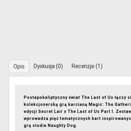
Dyskusja (0)
Recenzje (1)
Opis
Postapokaliptyczny świat The Last of Us łączy s
kolekcjonerską grą karcianą Magic: The Gather
edycji Secret Lair x The Last of Us Part I. Zesta
wprowadza pięć tematycznych kart inspirowanyc
grą studia Naughty Dog.