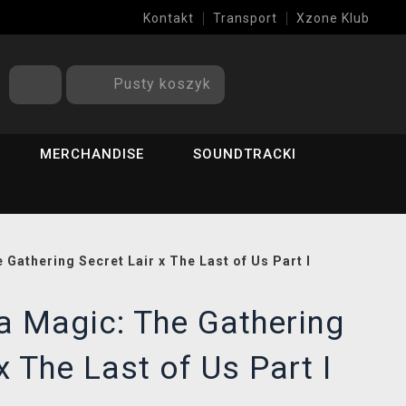
Kontakt
Transport
Xzone Klub
Pusty koszyk
MERCHANDISE
SOUNDTRACKI
 Gathering Secret Lair x The Last of Us Part I
a Magic: The Gathering
x The Last of Us Part I