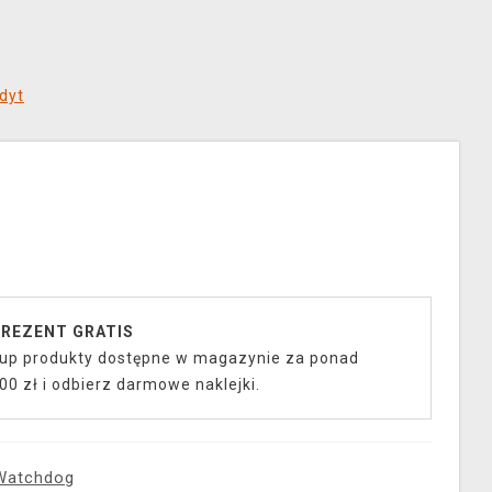
dyt
REZENT GRATIS
up produkty dostępne w magazynie za ponad
00 zł i odbierz darmowe naklejki.
Watchdog