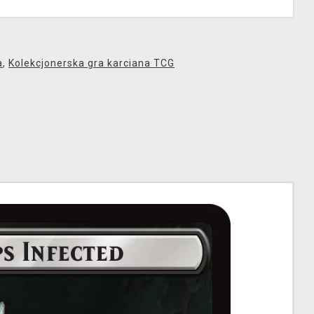
a
,
Kolekcjonerska gra karciana TCG