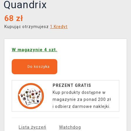
Quandrix
68
zł
Kupując otrzymujesz
1 Kredyt
W magazynie 4 szt.
Do koszyka
PREZENT GRATIS
Kup produkty dostępne w
magazynie za ponad 200 zł
i odbierz darmowe naklejki.
Lista życzeń
Watchdog