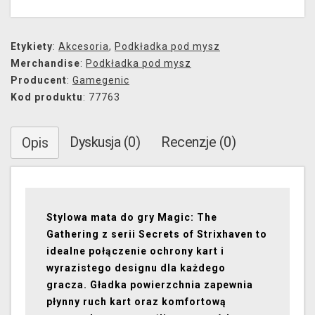
Etykiety
:
Akcesoria
,
Podkładka pod mysz
Merchandise
:
Podkładka pod mysz
Producent
:
Gamegenic
Kod produktu
: 77763
Dyskusja (0)
Recenzje (0)
Opis
Stylowa mata do gry Magic: The
Gathering z serii Secrets of Strixhaven to
idealne połączenie ochrony kart i
wyrazistego designu dla każdego
gracza. Gładka powierzchnia zapewnia
płynny ruch kart oraz komfortową