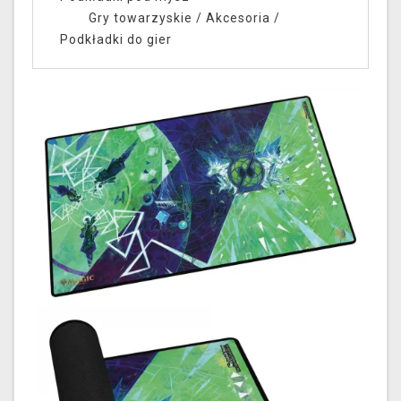
Gry towarzyskie
/
Akcesoria
/
Podkładki do gier