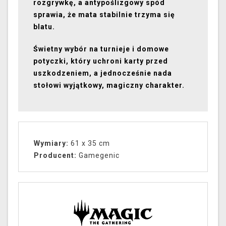
rozgrywkę, a antypoślizgowy spód
sprawia, że mata stabilnie trzyma się
blatu.
Świetny wybór na turnieje i domowe
potyczki, który uchroni karty przed
uszkodzeniem, a jednocześnie nada
stołowi wyjątkowy, magiczny charakter.
Wymiary:
61 x 35 cm
Producent:
Gamegenic