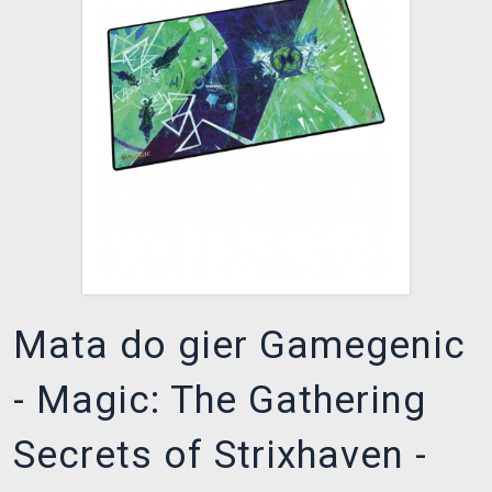
XZONE KLUB
Mata do gier Gamegenic
- Magic: The Gathering
Secrets of Strixhaven -