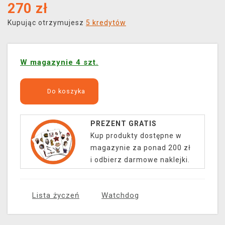
270
zł
Kupując otrzymujesz
5 kredytów
W magazynie 4 szt.
Do koszyka
PREZENT GRATIS
Kup produkty dostępne w
magazynie za ponad 200 zł
i odbierz darmowe naklejki.
Lista życzeń
Watchdog