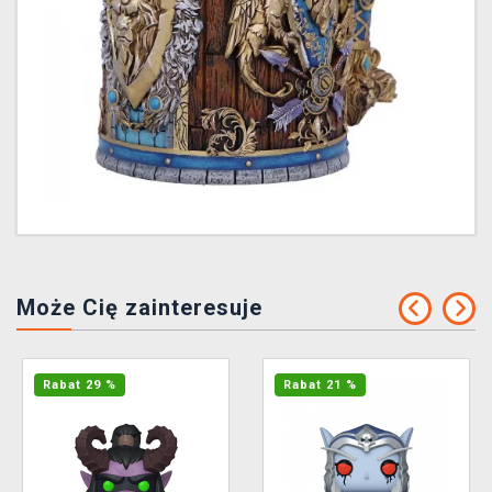
Może Cię zainteresuje
Rabat 29 %
Rabat 21 %