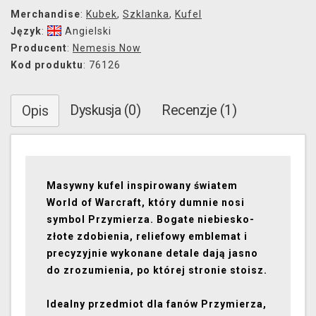
Merchandise
:
Kubek
,
Szklanka
,
Kufel
Język
:
Angielski
Producent
:
Nemesis Now
Kod produktu
: 76126
Dyskusja (0)
Recenzje (1)
Opis
Masywny kufel inspirowany światem
World of Warcraft, który dumnie nosi
symbol Przymierza. Bogate niebiesko-
złote zdobienia, reliefowy emblemat i
precyzyjnie wykonane detale dają jasno
do zrozumienia, po której stronie stoisz.
Idealny przedmiot dla fanów Przymierza,