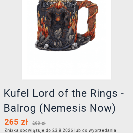
XZONE KLUB
Kufel Lord of the Rings -
Balrog (Nemesis Now)
265
zł
288 zł
Zniżka obowiązuje do 23.8.2026 lub do wyprzedania