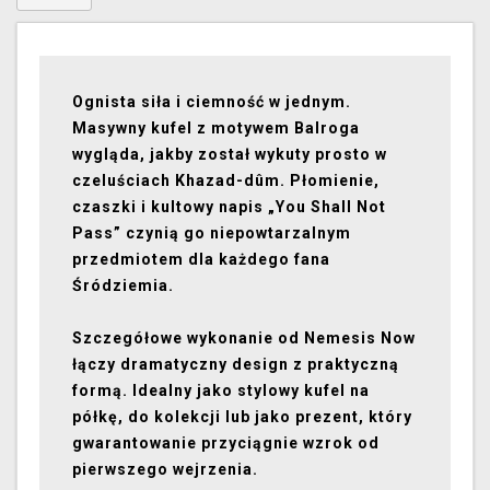
Ognista siła i ciemność w jednym.
Masywny kufel z motywem Balroga
wygląda, jakby został wykuty prosto w
czeluściach Khazad-dûm. Płomienie,
czaszki i kultowy napis „You Shall Not
Pass” czynią go niepowtarzalnym
przedmiotem dla każdego fana
Śródziemia.
Szczegółowe wykonanie od Nemesis Now
łączy dramatyczny design z praktyczną
formą. Idealny jako stylowy kufel na
półkę, do kolekcji lub jako prezent, który
gwarantowanie przyciągnie wzrok od
pierwszego wejrzenia.