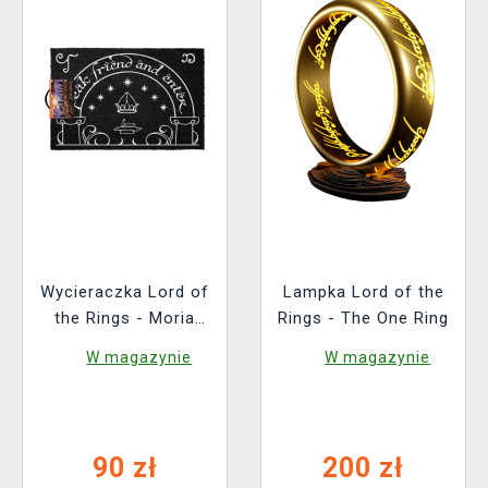
Wycieraczka Lord of
Lampka Lord of the
the Rings - Moria
Rings - The One Ring
Gate (świecący)
W magazynie
W magazynie
90 zł
200 zł