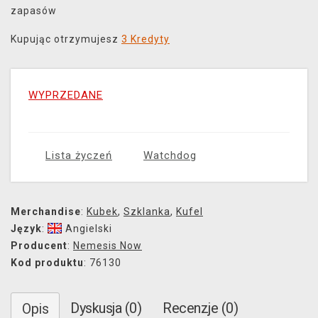
zapasów
Kupując otrzymujesz
3 Kredyty
WYPRZEDANE
Lista życzeń
Watchdog
Merchandise
:
Kubek
,
Szklanka
,
Kufel
Język
:
Angielski
Producent
:
Nemesis Now
Kod produktu
: 76130
Dyskusja (0)
Recenzje (0)
Opis