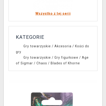
Wszystko z tej serii
KATEGORIE
Gry towarzyskie
/
Akcesoria
/
Kości do
gry
Gry towarzyskie
/
Gry figurkowe
/
Age
of Sigmar
/
Chaos
/
Blades of Khorne