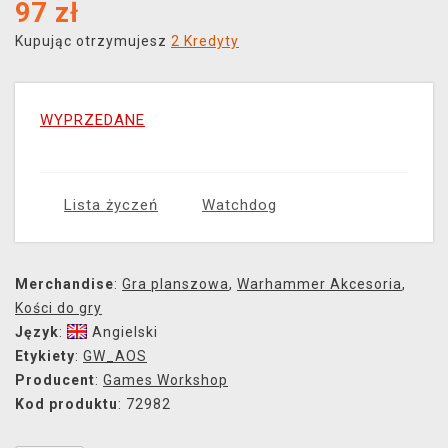
97
zł
Kupując otrzymujesz
2 Kredyty
WYPRZEDANE
Lista życzeń
Watchdog
Merchandise
:
Gra planszowa
,
Warhammer Akcesoria
,
Kości do gry
Język
:
Angielski
Etykiety
:
GW_AOS
Producent
:
Games Workshop
Kod produktu
: 72982