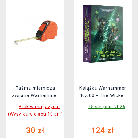
Taśma miernicza
Książka Warhammer
zwijana Warhammer
40,000 - The Wicked
Colour Tape Measure
and the Warped ENG
Brak w magazynie
15 sierpnia 2026
(Wysyłka w ciągu 10 dni)
30 zł
124 zł