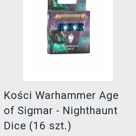
XZONE KLUB
Kości Warhammer Age
of Sigmar - Nighthaunt
Dice (16 szt.)