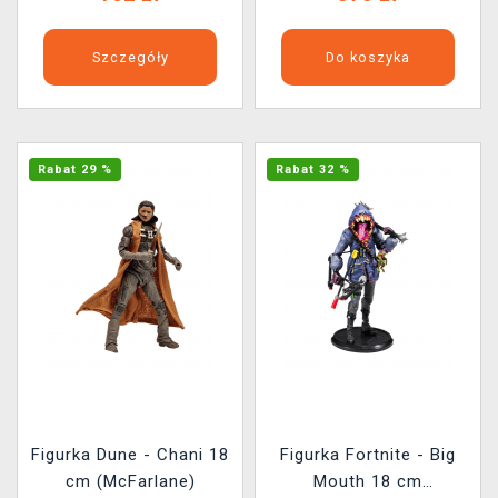
Szczegóły
Do koszyka
Rabat 29 %
Rabat 32 %
Figurka Dune - Chani 18
Figurka Fortnite - Big
cm (McFarlane)
Mouth 18 cm