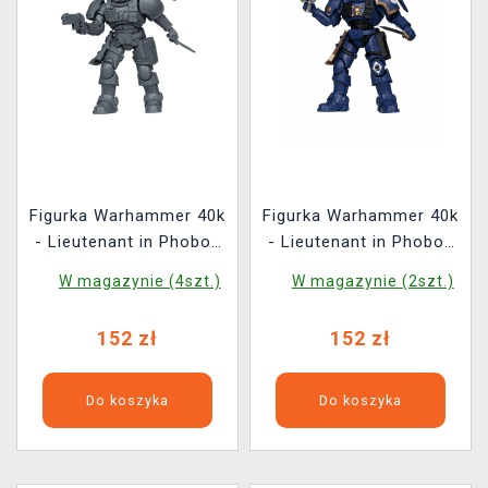
Figurka Warhammer 40k
Figurka Warhammer 40k
- Lieutenant in Phobos
- Lieutenant in Phobos
Armour Grey
Armour (McFarlane)
W magazynie (4szt.)
W magazynie (2szt.)
(McFarlane)
152 zł
152 zł
Do koszyka
Do koszyka