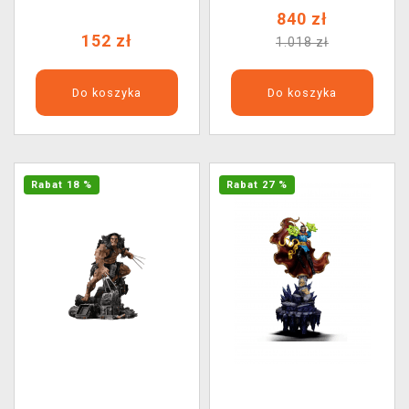
840 zł
152 zł
1.018 zł
Do koszyka
Do koszyka
Rabat 18 %
Rabat 27 %