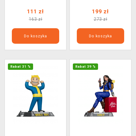
111 zł
199 zł
163 zł
273 zł
Do koszyka
Do koszyka
Rabat 31 %
Rabat 39 %