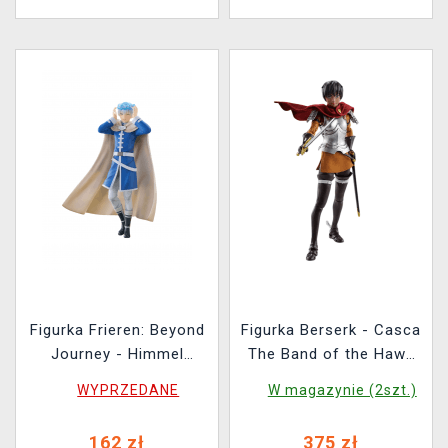
Figurka Frieren: Beyond
Figurka Berserk - Casca
Journey - Himmel
The Band of the Hawk
(FuRyu)
(Tamashii Nations)
WYPRZEDANE
W magazynie (2szt.)
162 zł
375 zł