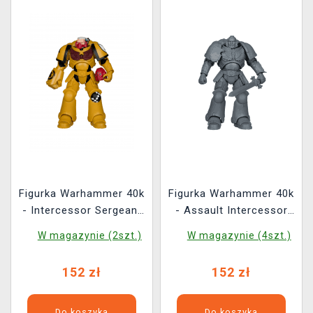
Figurka Warhammer 40k
Figurka Warhammer 40k
- Intercessor Sergeant
- Assault Intercessor
(McFarlane)
Sergeant Grey
W magazynie (2szt.)
W magazynie (4szt.)
(McFarlane)
152 zł
152 zł
Do koszyka
Do koszyka