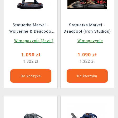
Statuetka Marvel -
Statuetka Marvel -
Wolverine & Deadpool
Deadpool (Iron Studios)
Head (Iron Studios)
W magazynie (3szt.)
W magazynie
1.090 zł
1.090 zł
1.322 zł
1.322 zł
Do koszyka
Do koszyka