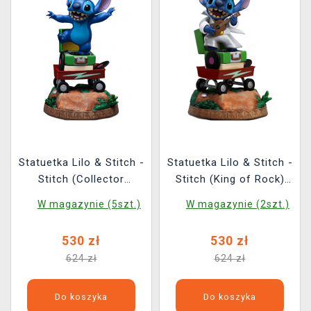
Statuetka Lilo & Stitch -
Statuetka Lilo & Stitch -
Stitch (Collector
Stitch (King of Rock)
Edition) (Iron Studios)
(Iron Studios)
W magazynie (5szt.)
W magazynie (2szt.)
530 zł
530 zł
624 zł
624 zł
Do koszyka
Do koszyka