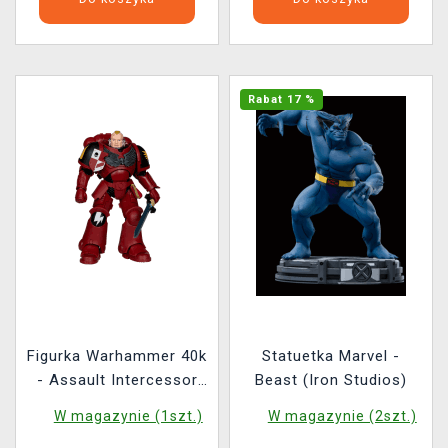
Rabat 17 %
Figurka Warhammer 40k
Statuetka Marvel -
- Assault Intercessor
Beast (Iron Studios)
Sergeant (McFarlane)
W magazynie (1szt.)
W magazynie (2szt.)