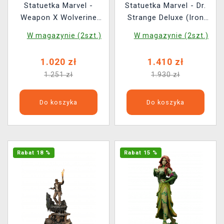
Statuetka Marvel -
Statuetka Marvel - Dr.
Weapon X Wolverine
Strange Deluxe (Iron
50th Anniversary (Iron
Studios)
W magazynie (2szt.)
W magazynie (2szt.)
Studios)
1.020 zł
1.410 zł
1.251 zł
1.930 zł
Do koszyka
Do koszyka
Rabat 18 %
Rabat 15 %