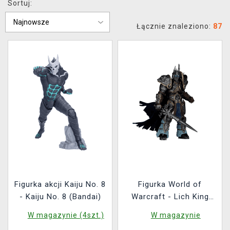
Sortuj:
XZONE KLUB
Łącznie znaleziono:
87
Figurka akcji Kaiju No. 8
Figurka World of
- Kaiju No. 8 (Bandai)
Warcraft - Lich King
(McFarlane)
W magazynie (4szt.)
W magazynie