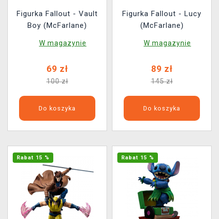
Figurka Fallout - Vault
Figurka Fallout - Lucy
Boy (McFarlane)
(McFarlane)
W magazynie
W magazynie
69 zł
89 zł
100 zł
145 zł
Do koszyka
Do koszyka
Rabat 15 %
Rabat 15 %