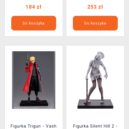
184 zł
253 zł
Do koszyka
Do koszyka
Figurka Trigun - Vash
Figurka Silent Hill 2 -