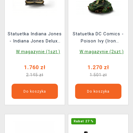
Statuetka Indiana Jones
Statuetka DC Comics -
- Indiana Jones Deluxe
Poison Ivy (Iron
(Iron Studios)
Studios)
W magazynie (1szt.)
W magazynie (2szt.)
1.760 zł
1.270 zł
2.145 zł
1.501 zł
Do koszyka
Do koszyka
Rabat 27 %