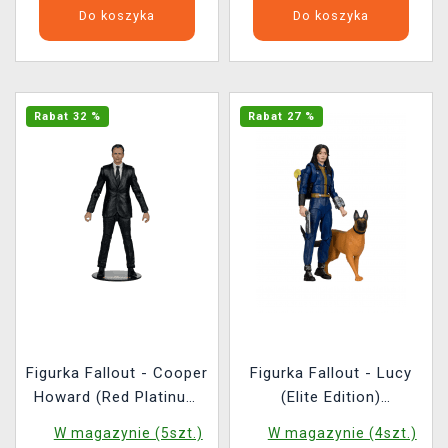
Do koszyka
Do koszyka
Rabat 32 %
Rabat 27 %
Figurka Fallout - Cooper
Figurka Fallout - Lucy
Howard (Red Platinum
(Elite Edition)
Edition) (McFarlane)
(McFarlane)
W magazynie (5szt.)
W magazynie (4szt.)