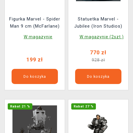
Figurka Marvel - Spider
Statuetka Marvel -
Man 9 cm (McFarlane)
Jubilee (Iron Studios)
W magazynie
W magazynie (2szt.)
770 zł
199 zł
928 zł
Do koszyka
Do koszyka
Rabat 21 %
Rabat 27 %