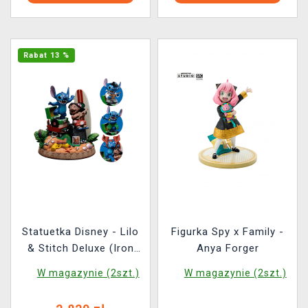
Rabat 13 %
Statuetka Disney - Lilo
Figurka Spy x Family -
& Stitch Deluxe (Iron
Anya Forger
Studios)
W magazynie (2szt.)
W magazynie (2szt.)