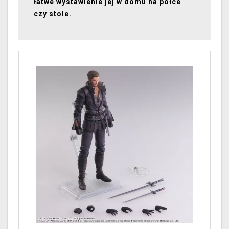
łatwe wystawienie jej w domu na półce
czy stole.