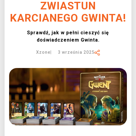
ZWIASTUN
XZONE KLUB
KARCIANEGO GWINTA!
Sprawdź, jak w pełni cieszyć się
doświadczeniem Gwinta.
Xzone
|
3 września 2025