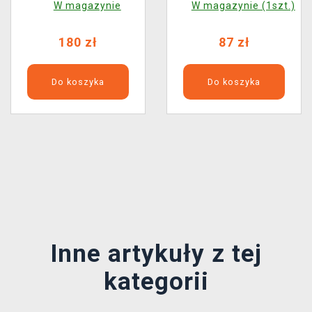
W magazynie
W magazynie (1szt.)
180 zł
87 zł
Do koszyka
Do koszyka
Předchozí
Další
Inne artykuły z tej
kategorii