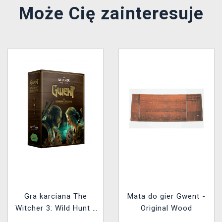
Może Cię zainteresuje
Gra karciana The
Mata do gier Gwent -
Witcher 3: Wild Hunt -
Original Wood
GWENT ENG