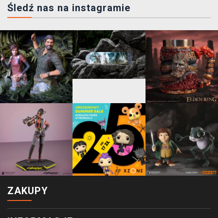
Śledź nas na instagramie
ZAKUPY