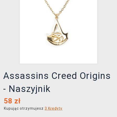
XZONE KLUB
Assassins Creed Origins
- Naszyjnik
58
zł
Kupując otrzymujesz
3 Kredyty