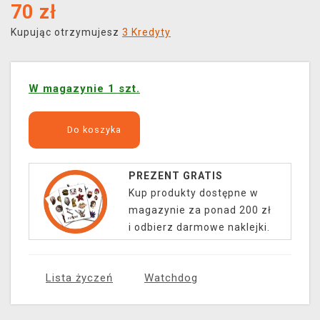
70
zł
Kupując otrzymujesz
3 Kredyty
W magazynie 1 szt.
Do koszyka
PREZENT GRATIS
Kup produkty dostępne w
magazynie za ponad 200 zł
i odbierz darmowe naklejki.
Lista życzeń
Watchdog