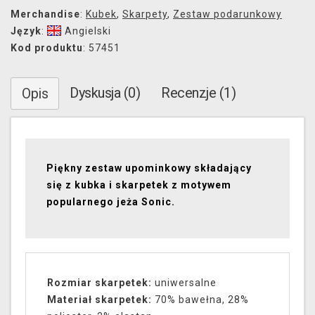
Merchandise
:
Kubek
,
Skarpety
,
Zestaw podarunkowy
Język
:
Angielski
Kod produktu
: 57451
Dyskusja (0)
Recenzje (1)
Opis
Piękny zestaw upominkowy składający
się z kubka i skarpetek z motywem
popularnego jeża Sonic.
Rozmiar skarpetek:
uniwersalne
Materiał skarpetek:
70% bawełna, 28%