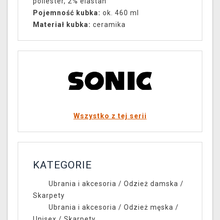
poliester, 2% elastan
Pojemność kubka:
ok. 460 ml
Materiał kubka:
ceramika
Wszystko z tej serii
KATEGORIE
Ubrania i akcesoria
/
Odzież damska
/
Skarpety
Ubrania i akcesoria
/
Odzież męska /
Unisex
/
Skarpety