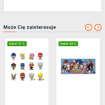
Może Cię zainteresuje
Rabat 31 %
Rabat 60 %