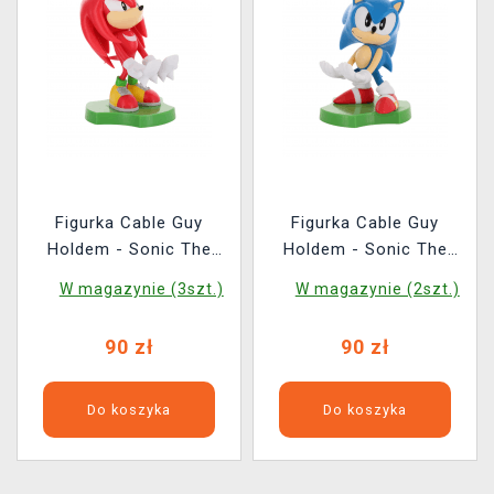
Figurka Cable Guy
Figurka Cable Guy
Holdem - Sonic The
Holdem - Sonic The
Hedgehog Knuckles
Hedgehog Sonic Sliding
W magazynie (3szt.)
W magazynie (2szt.)
90 zł
90 zł
Do koszyka
Do koszyka