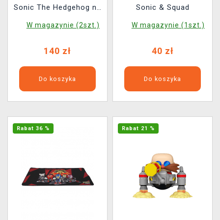
Sonic The Hedgehog na
Sonic & Squad
LP
W magazynie (2szt.)
W magazynie (1szt.)
140 zł
40 zł
Do koszyka
Do koszyka
Rabat 36 %
Rabat 21 %