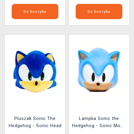
Do koszyka
Do koszyka
Pluszak Sonic The
Lampka Sonic the
Hedgehog - Sonic Head
Hedgehog - Sonic Mood
Light