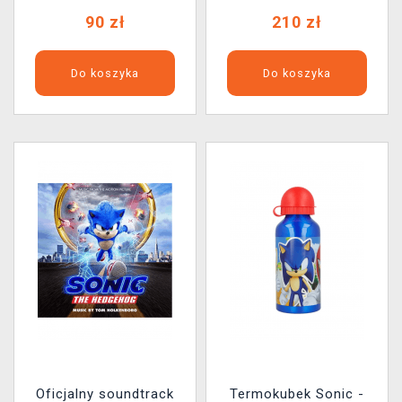
90 zł
210 zł
Do koszyka
Do koszyka
Oficjalny soundtrack
Termokubek Sonic -