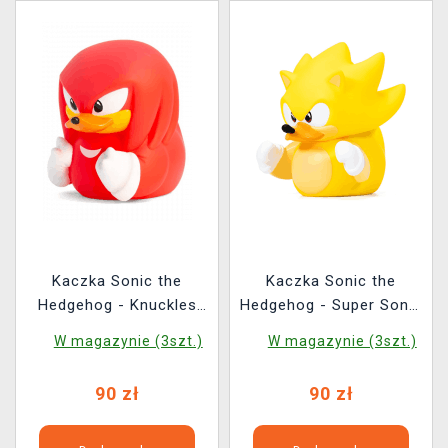
Kaczka Sonic the
Kaczka Sonic the
Hedgehog - Knuckles
Hedgehog - Super Sonic
(TUBBZ Sonic the
(TUBBZ Sonic the
W magazynie (3szt.)
W magazynie (3szt.)
Hedgehog 4)
Hedgehog 5)
90 zł
90 zł