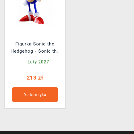
Figurka Sonic the
Hedgehog - Sonic the
Fighters Ver. (Good
Luty 2027
Smile Company)
213 zł
Do koszyka