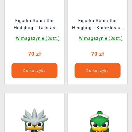
Figurka Sonic the
Figurka Sonic the
Hedghog - Tails as
Hedghog - Knuckles as
Cyborg (Funko POP!
Superman (Funko POP!
W magazynie (3szt.)
W magazynie (3szt.)
Heroes 594)
Heroes 596)
70 zł
70 zł
Do koszyka
Do koszyka