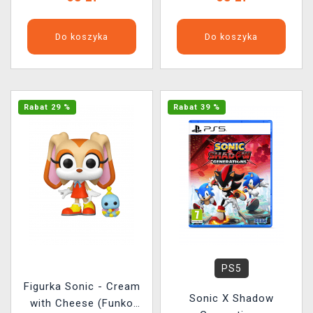
Do koszyka
Do koszyka
Rabat 29 %
Rabat 39 %
PS5
Figurka Sonic - Cream
Sonic X Shadow
with Cheese (Funko