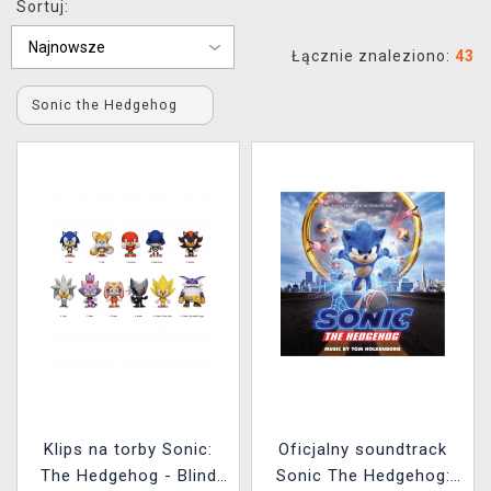
Sortuj:
XZONE KLUB
Łącznie znaleziono:
43
Sonic the Hedgehog
Klips na torby Sonic:
Oficjalny soundtrack
The Hedgehog - Blind
Sonic The Hedgehog: