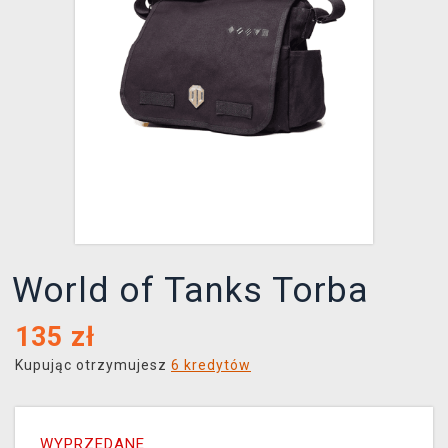
XZONE KLUB
World of Tanks Torba
135
zł
Kupując otrzymujesz
6 kredytów
WYPRZEDANE