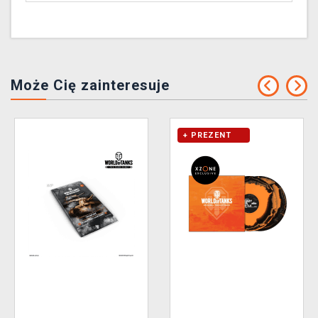
Może Cię zainteresuje
+ PREZENT