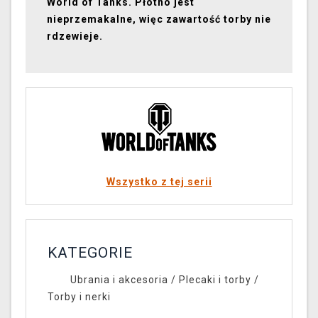
World of Tanks. Płótno jest
nieprzemakalne, więc zawartość torby nie
rdzewieje.
Wszystko z tej serii
KATEGORIE
Ubrania i akcesoria
/
Plecaki i torby
/
Torby i nerki