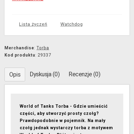
Lista życzeń
Watchdog
Merchandise
:
Torba
Kod produktu
: 29337
Dyskusja (0)
Recenzje (0)
Opis
World of Tanks Torba - Gdzie umieścić
części, aby utworzyć prosty czołg?
Prawdopodobnie w pojemnik. Na mały
czołg jednak wystarczy torba z motywem