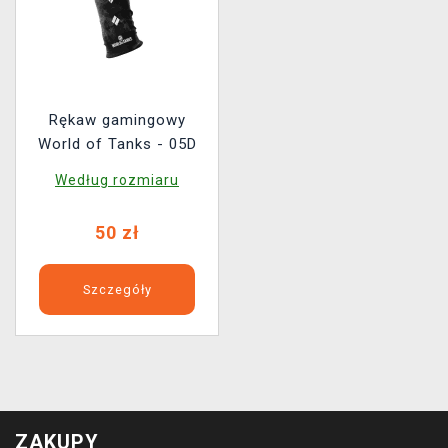
Rękaw gamingowy
World of Tanks - 05D
Według rozmiaru
50 zł
Szczegóły
ZAKUPY