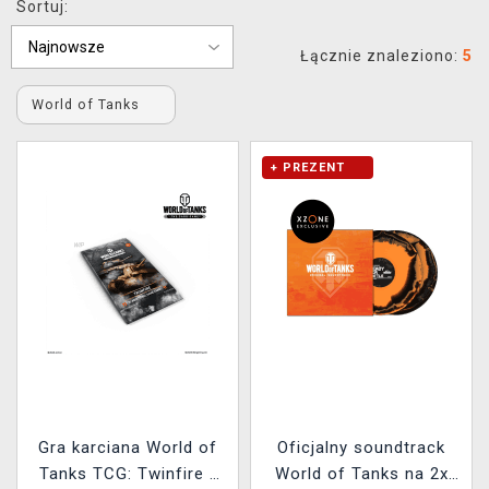
Sortuj:
XZONE KLUB
Łącznie znaleziono:
5
World of Tanks
+ PREZENT
Gra karciana World of
Oficjalny soundtrack
Tanks TCG: Twinfire -
World of Tanks na 2x