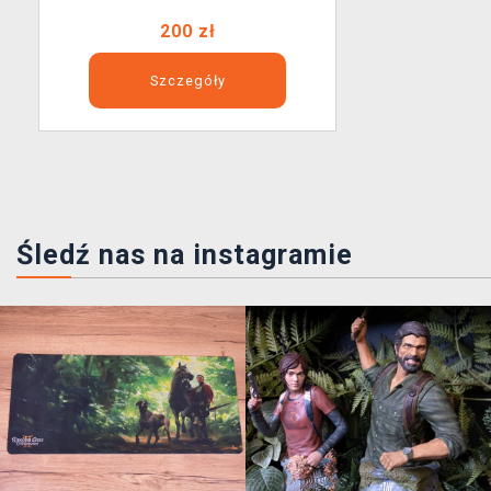
200 zł
Szczegóły
Śledź nas na instagramie