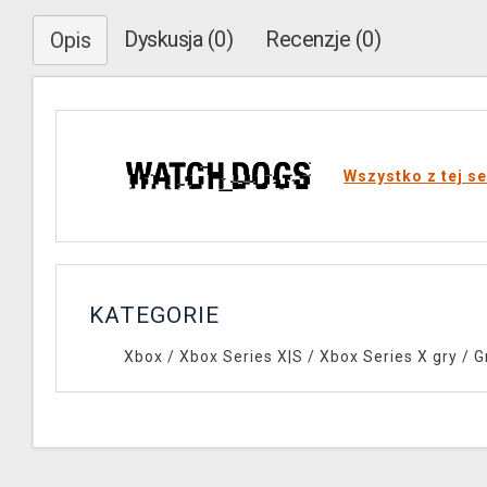
Dyskusja (0)
Recenzje (0)
Opis
Wszystko z tej se
KATEGORIE
Xbox
/
Xbox Series X|S
/
Xbox Series X gry
/
G