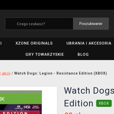
Poszukiwanie
I
XZONE ORIGINALS
UBRANIA I AKCESORIA
GRY TOWARZYSKIE
BLOG
y akcji
/
Watch Dogs: Legion - Resistance Edition (XBOX)
Watch Dogs:
Edition
XBOX