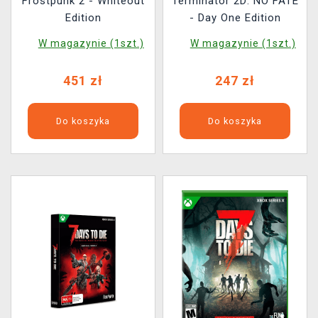
Frostpunk 2 - Whiteout
Terminator 2D: NO FATE
Edition
- Day One Edition
W magazynie (1szt.)
W magazynie (1szt.)
451 zł
247 zł
Do koszyka
Do koszyka