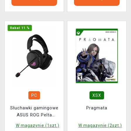
Rabat 11 %
PC
XSX
Słuchawki gamingowe
Pragmata
ASUS ROG Pelta
Wireless
W magazynie (1szt.)
W magazynie (2szt.)