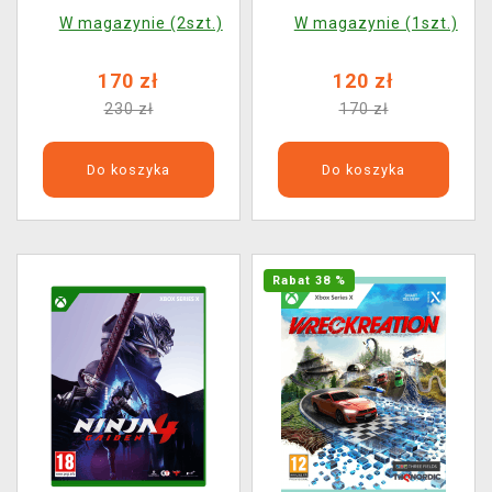
W magazynie (2szt.)
W magazynie (1szt.)
170 zł
120 zł
230 zł
170 zł
Do koszyka
Do koszyka
Rabat 38 %