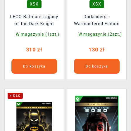
XSX
XSX
LEGO Batman: Legacy
Darksiders -
of the Dark Knight
Warmastered Edition
W magazynie (1szt.)
W magazynie (2szt.)
310 zł
130 zł
Do koszyka
Do koszyka
+ DLC