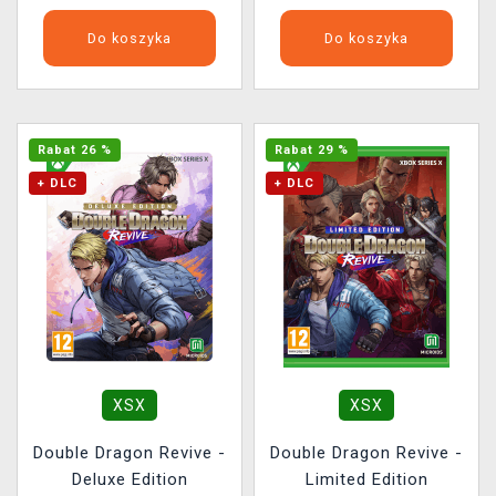
Do koszyka
Do koszyka
Rabat 26 %
Rabat 29 %
+ DLC
+ DLC
XSX
XSX
Double Dragon Revive -
Double Dragon Revive -
Deluxe Edition
Limited Edition