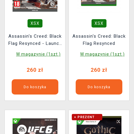
XSX
XSX
Assassin's Creed: Black
Assassin's Creed: Black
Flag Resynced - Launch
Flag Resynced
Edition
W magazynie (1szt.)
W magazynie (1szt.)
260 zł
260 zł
Do koszyka
Do koszyka
+ PREZENT