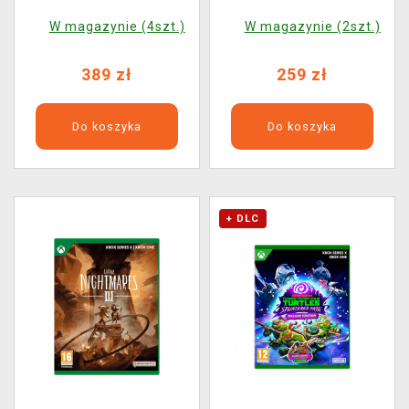
W magazynie (4szt.)
W magazynie (2szt.)
389 zł
259 zł
Do koszyka
Do koszyka
+ DLC