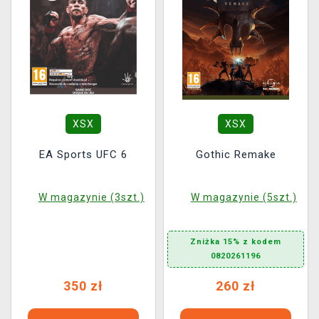
XSX
XSX
EA Sports UFC 6
Gothic Remake
W magazynie (3szt.)
W magazynie (5szt.)
Zniżka 15% z kodem
0820261196
350 zł
260 zł