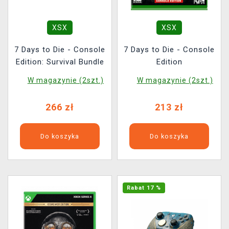
XSX
XSX
7 Days to Die - Console
7 Days to Die - Console
Edition: Survival Bundle
Edition
W magazynie (2szt.)
W magazynie (2szt.)
266 zł
213 zł
Do koszyka
Do koszyka
Rabat 17 %