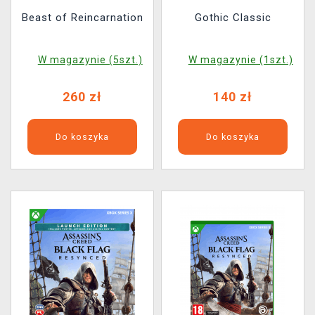
Beast of Reincarnation
Gothic Classic
W magazynie (5szt.)
W magazynie (1szt.)
260 zł
140 zł
Do koszyka
Do koszyka