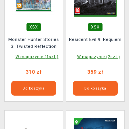
XSX
XSX
Monster Hunter Stories
Resident Evil 9: Requiem
3: Twisted Reflection
W magazynie (1szt.)
W magazynie (2szt.)
310 zł
359 zł
Do koszyka
Do koszyka