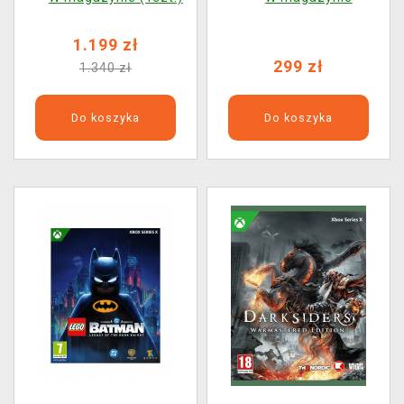
1.199 zł
299 zł
1.340 zł
Do koszyka
Do koszyka