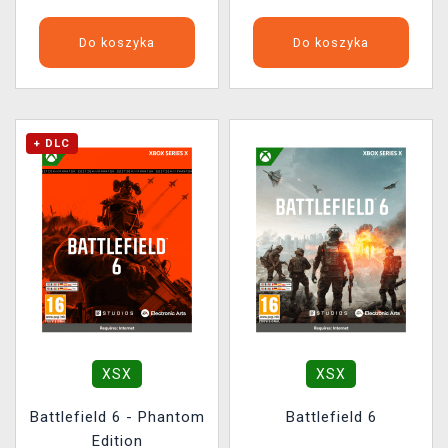
Do koszyka
Do koszyka
+ DLC
XSX
XSX
Battlefield 6 - Phantom
Battlefield 6
Edition