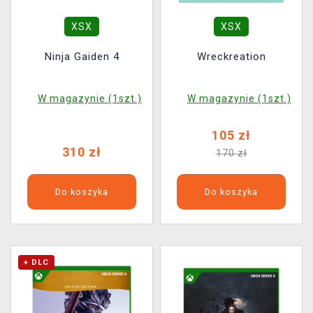
XSX
XSX
Ninja Gaiden 4
Wreckreation
W magazynie (1szt.)
W magazynie (1szt.)
105 zł
310 zł
170 zł
Do koszyka
Do koszyka
+ DLC