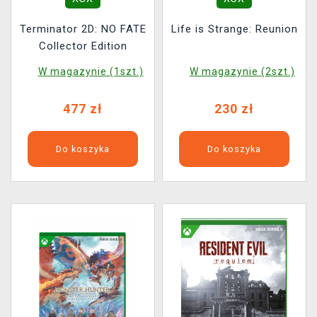
Terminator 2D: NO FATE
Life is Strange: Reunion
Collector Edition
W magazynie (1szt.)
W magazynie (2szt.)
477 zł
230 zł
Do koszyka
Do koszyka