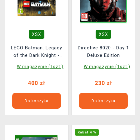
XSX
XSX
LEGO Batman: Legacy
Directive 8020 - Day 1
of the Dark Knight -
Deluxe Edition
Deluxe Edition
W magazynie (1szt.)
W magazynie (1szt.)
400 zł
230 zł
Do koszyka
Do koszyka
Rabat 4 %