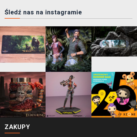
Śledź nas na instagramie
ZAKUPY