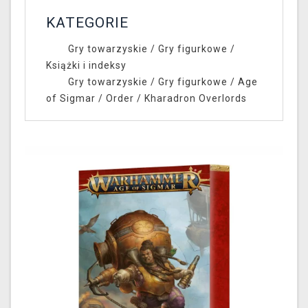
KATEGORIE
Gry towarzyskie
/
Gry figurkowe
/
Książki i indeksy
Gry towarzyskie
/
Gry figurkowe
/
Age
of Sigmar
/
Order
/
Kharadron Overlords