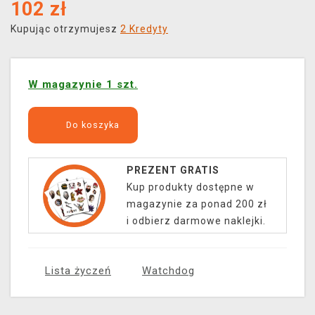
102
zł
Kupując otrzymujesz
2 Kredyty
W magazynie 1 szt.
Do koszyka
PREZENT GRATIS
Kup produkty dostępne w
magazynie za ponad 200 zł
i odbierz darmowe naklejki.
Lista życzeń
Watchdog