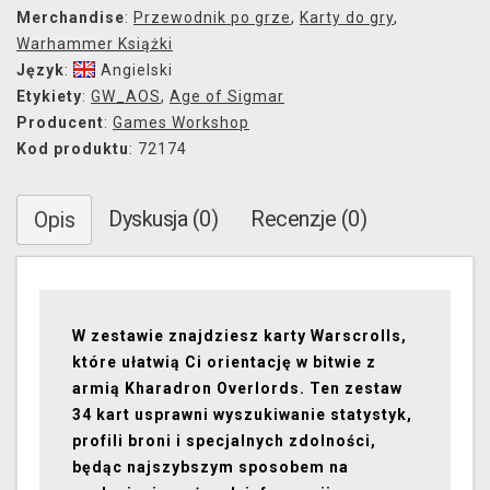
Merchandise
:
Przewodnik po grze
,
Karty do gry
,
Warhammer Książki
Język
:
Angielski
Etykiety
:
GW_AOS
,
Age of Sigmar
Producent
:
Games Workshop
Kod produktu
: 72174
Dyskusja (0)
Recenzje (0)
Opis
W zestawie znajdziesz karty Warscrolls,
które ułatwią Ci orientację w bitwie z
armią Kharadron Overlords. Ten zestaw
34 kart usprawni wyszukiwanie statystyk,
profili broni i specjalnych zdolności,
będąc najszybszym sposobem na