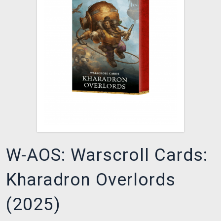
XZONE KLUB
W-AOS: Warscroll Cards:
Kharadron Overlords
(2025)